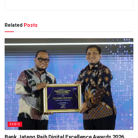
Related
Posts
EKBIS
Bank Jateng Raih Digital Excellence Awards 2026