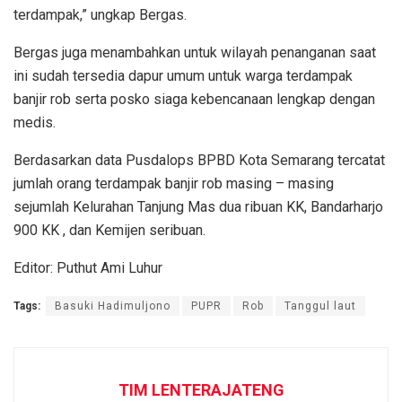
terdampak,” ungkap Bergas.
Bergas juga menambahkan untuk wilayah penanganan saat
ini sudah tersedia dapur umum untuk warga terdampak
banjir rob serta posko siaga kebencanaan lengkap dengan
medis.
Berdasarkan data Pusdalops BPBD Kota Semarang tercatat
jumlah orang terdampak banjir rob masing – masing
sejumlah Kelurahan Tanjung Mas dua ribuan KK, Bandarharjo
900 KK , dan Kemijen seribuan.
Editor: Puthut Ami Luhur
Tags:
Basuki Hadimuljono
PUPR
Rob
Tanggul laut
TIM LENTERAJATENG