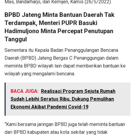
Mas, Bandarharjo, dan Kemijen, Kamis (26/5/2022).
BPBD Jateng Minta Bantuan Daerah Tak
Terdampak, Menteri PUPR Basuki
Hadimuljono Minta Percepat Penutupan
Tanggul
Sementara itu Kepala Badan Penanggulangan Bencana
Daerah (BPBD) Jateng Bergas C Penanggungan dalam
meminta BPBD wilayah lain dapat memberikan bantuan ke
wilayah yang mengalami bencana.
BACA JUGA:
Realisasi Program Sejuta Rumah
Sudah Lebihi Seratus Ribu, Dukung Pemulihan
Ekonomi Akibat Pandemi Covid-19
“Kami bersama jaringan BPBD juga telah meminta bantuan
dari BPBD kabupaten atau kota sekitar yang tidak