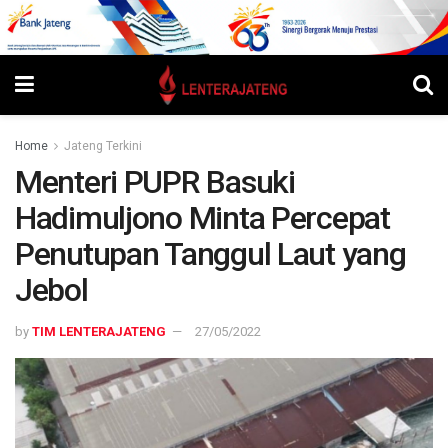
Home
Jateng Terkini
Menteri PUPR Basuki
Hadimuljono Minta Percepat
Penutupan Tanggul Laut yang
Jebol
by
TIM LENTERAJATENG
27/05/2022