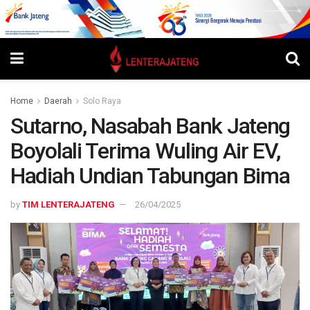
Home
Daerah
Solo Raya
Sutarno, Nasabah Bank Jateng
Boyolali Terima Wuling Air EV,
Hadiah Undian Tabungan Bima
by
TIM LENTERAJATENG
26/04/2025