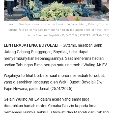
Wabup Dwi Fajar Nirwana bersama Pemimpin Bank Jateng Cabang Boyolali
Sutanti, foto bersama para pemenang hadiah Tabungan Bima di Hotel Front
Adria Boutique Boyolali, (25/04/2025).(LENTERAJATENG/DOK)
LENTERAJATENG, BOYOLALI –
Sutarno, nasabah Bank
Jateng Cabang Sunggingan, Boyolali, tidak dapat
menyembunyikan kebahagiaannya. Saat menerima hadiah
undian Tabungan Bima berupa satu unit mobil Wuling Air EV.
Wajahnya terlihat berbinar saat menerima hadiah tersebut,
yang diserahkan langsung oleh Wakil Bupati Boyolali Dwi
Fajar Nirwana, pada Jumat (25/4/2025).
Selain Wuling Air EV, dalam acara yang sama juga
diserahkan hadiah motor Yamaha Fazzio kepada lima
pemenang lainnya, yakni Listyowati dan Maryati dari Cabang