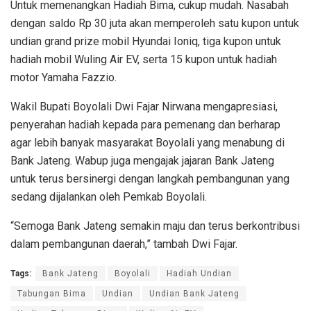
Untuk memenangkan Hadiah Bima, cukup mudah. Nasabah
dengan saldo Rp 30 juta akan memperoleh satu kupon untuk
undian grand prize mobil Hyundai Ioniq, tiga kupon untuk
hadiah mobil Wuling Air EV, serta 15 kupon untuk hadiah
motor Yamaha Fazzio.
Wakil Bupati Boyolali Dwi Fajar Nirwana mengapresiasi,
penyerahan hadiah kepada para pemenang dan berharap
agar lebih banyak masyarakat Boyolali yang menabung di
Bank Jateng. Wabup juga mengajak jajaran Bank Jateng
untuk terus bersinergi dengan langkah pembangunan yang
sedang dijalankan oleh Pemkab Boyolali.
“Semoga Bank Jateng semakin maju dan terus berkontribusi
dalam pembangunan daerah,” tambah Dwi Fajar.
Tags:
Bank Jateng
Boyolali
Hadiah Undian
Tabungan Bima
Undian
Undian Bank Jateng