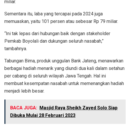
miliar.
Sementara itu, laba yang tercapai pada 2024 juga
memuaskan, yaitu 101 persen atau sebesar Rp 79 miliar.
“Ini tak lepas dari hubungan baik dengan stakeholder
Pemkab Boyolali dan dukungan seluruh nasabah,”
tambahnya.
Tabungan Bima, produk unggulan Bank Jateng, menawarkan
berbagai hadiah menarik yang diundi dua kali dalam setahun
per cabang di seluruh wilayah Jawa Tengah. Hal ini
membuat kesempatan nasabah untuk memenangkan hadiah
menjadi lebih besar.
BACA JUGA:
Masjid Raya Sheikh Zayed Solo Siap
Dibuka Mulai 28 Februari 2023