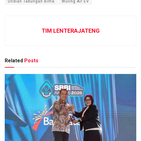
Undian Tabungan Bima
Wuling Air EV
TIM LENTERAJATENG
Related
Posts