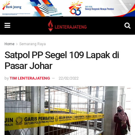
Home
Semarang Raya
Satpol PP Segel 109 Lapak di
Pasar Johar
by
TIM LENTERAJATENG
22/02/2022