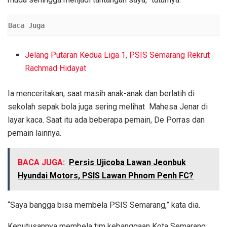
Baca Juga
Jelang Putaran Kedua Liga 1, PSIS Semarang Rekrut
Rachmad Hidayat
Ia menceritakan, saat masih anak-anak dan berlatih di
sekolah sepak bola juga sering melihat Mahesa Jenar di
layar kaca. Saat itu ada beberapa pemain, De Porras dan
pemain lainnya.
BACA JUGA:
Persis Ujicoba Lawan Jeonbuk
Hyundai Motors, PSIS Lawan Phnom Penh FC?
“Saya bangga bisa membela PSIS Semarang,” kata dia.
Keputusannya membela tim kebanggaan Kota Semarang