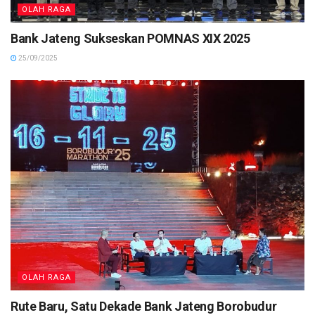
OLAH RAGA
Bank Jateng Sukseskan POMNAS XIX 2025
25/09/2025
OLAH RAGA
Rute Baru, Satu Dekade Bank Jateng Borobudur