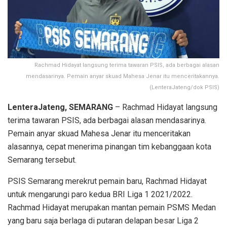
Rachmad Hidayat langsung terima tawaran PSIS, ada berbagai alasan
mendasarinya. Pemain anyar skuad Mahesa Jenar itu menceritakannya.
(LenteraJateng/dok PSIS)
LenteraJateng, SEMARANG
– Rachmad Hidayat langsung
terima tawaran PSIS, ada berbagai alasan mendasarinya.
Pemain anyar skuad Mahesa Jenar itu menceritakan
alasannya, cepat menerima pinangan tim kebanggaan kota
Semarang tersebut.
PSIS Semarang merekrut pemain baru, Rachmad Hidayat
untuk mengarungi paro kedua BRI Liga 1 2021/2022.
Rachmad Hidayat merupakan mantan pemain PSMS Medan
yang baru saja berlaga di putaran delapan besar Liga 2