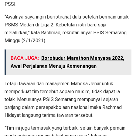
PSSI.
“Awalnya saya ingin beristirahat dulu setelah bermain untuk
PSMS Medan di Liga 2. Kebetulan istri baru saja
melahirkan,” kata Rachmad, rekrutan anyar PSIS Semarang,
Minggu (2/1/2021).
BACA JUGA:
Borobudur Marathon Menyapa 2022,
Awal Perjalanan Menuju Kemenangan
Tetapi tawaran dari manajemen Mahesa Jenar untuk
memperkuat tim tersebut separo musim, tidak dapat ia
tolak. Menurutnya PSIS Semarang mempunyai sejarah
panjang dalam persepakbolaan nasional maka Rachmad
Hidayat langsung terima tawaran tersebut.
“Tim ini juga termasuk yang terbaik, selain banyak pemain
muda sehingga menjadi tantangan saya,” tuturnya.