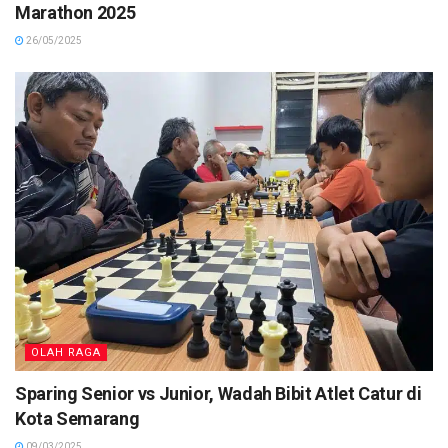
Marathon 2025
26/05/2025
OLAH RAGA
Sparing Senior vs Junior, Wadah Bibit Atlet Catur di
Kota Semarang
09/03/2025