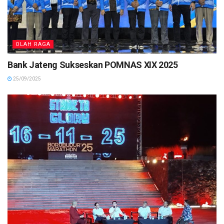
OLAH RAGA
Bank Jateng Sukseskan POMNAS XIX 2025
25/09/2025