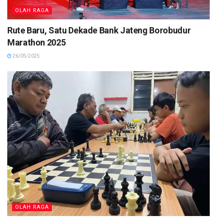
OLAH RAGA
Rute Baru, Satu Dekade Bank Jateng Borobudur
Marathon 2025
26/05/2025
OLAH RAGA