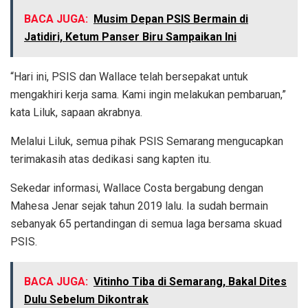
BACA JUGA:
Musim Depan PSIS Bermain di
Jatidiri, Ketum Panser Biru Sampaikan Ini
“Hari ini, PSIS dan Wallace telah bersepakat untuk
mengakhiri kerja sama. Kami ingin melakukan pembaruan,”
kata Liluk, sapaan akrabnya.
Melalui Liluk, semua pihak PSIS Semarang mengucapkan
terimakasih atas dedikasi sang kapten itu.
Sekedar informasi, Wallace Costa bergabung dengan
Mahesa Jenar sejak tahun 2019 lalu. Ia sudah bermain
sebanyak 65 pertandingan di semua laga bersama skuad
PSIS.
BACA JUGA:
Vitinho Tiba di Semarang, Bakal Dites
Dulu Sebelum Dikontrak