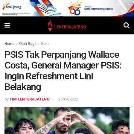
Home
Olah Raga
Bola
PSIS Tak Perpanjang Wallace
Costa, General Manager PSIS:
Ingin Refreshment Lini
Belakang
by
TIM LENTERAJATENG
25/04/2022