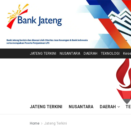
JATENG TERKINI
NUSANTARA
DAERAH
TEKNOLOGI
Kese
JATENG TERKINI
NUSANTARA
DAERAH
TE
Home
Jateng Terkini