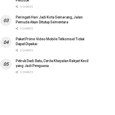
Pelosok
0 SHARES
Peringati Hari Jadi Kota Semarang, Jalan
Pemuda Akan Ditutup Sementara
0 SHARES
Paket Prime Video Mobile Telkomsel Tidak
Dapat Dipakai
0 SHARES
Petruk Dadi Ratu, Cerita Khayalan Rakyat Kecil
yang Jadi Penguasa
0 SHARES