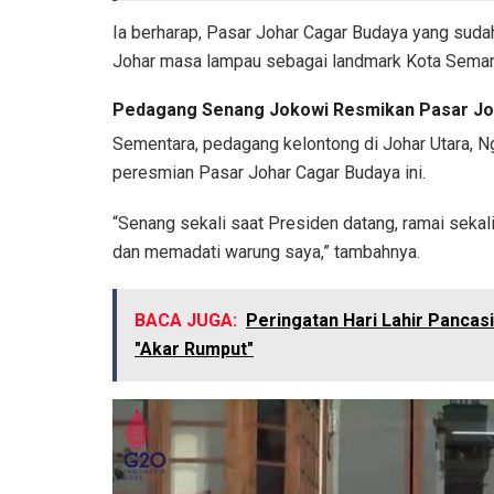
Ia berharap, Pasar Johar Cagar Budaya yang suda
Johar masa lampau sebagai landmark Kota Semar
Pedagang Senang Jokowi Resmikan Pasar Joha
Sementara, pedagang kelontong di Johar Utara, N
peresmian Pasar Johar Cagar Budaya ini.
“Senang sekali saat Presiden datang, ramai sek
dan memadati warung saya,” tambahnya.
BACA JUGA:
Peringatan Hari Lahir Panca
"Akar Rumput"