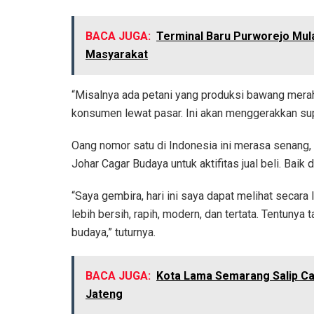
BACA JUGA:
Terminal Baru Purworejo Mul
Masyarakat
“Misalnya ada petani yang produksi bawang merah
konsumen lewat pasar. Ini akan menggerakkan supp
Oang nomor satu di Indonesia ini merasa senan
Johar Cagar Budaya untuk aktifitas jual beli. Baik
“Saya gembira, hari ini saya dapat melihat secar
lebih bersih, rapih, modern, dan tertata. Tentuny
budaya,” tuturnya.
BACA JUGA:
Kota Lama Semarang Salip Can
Jateng