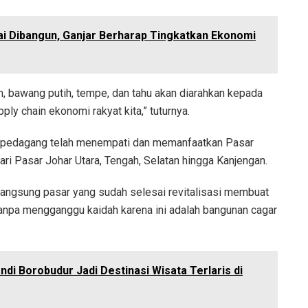
ai Dibangun, Ganjar Berharap Tingkatkan Ekonomi
, bawang putih, tempe, dan tahu akan diarahkan kepada
ly chain ekonomi rakyat kita,” tuturnya.
g, pedagang telah menempati dan memanfaatkan Pasar
 dari Pasar Johar Utara, Tengah, Selatan hingga Kanjengan.
a langsung pasar yang sudah selesai revitalisasi membuat
a tanpa mengganggu kaidah karena ini adalah bangunan cagar
di Borobudur Jadi Destinasi Wisata Terlaris di