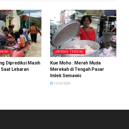
RKINI
JATENG TERKINI
g Diprediksi Masih
Kue Moho : Merah Muda
 Saat Lebaran
Merekah di Tengah Pasar
Imlek Semawis
15/02/2026