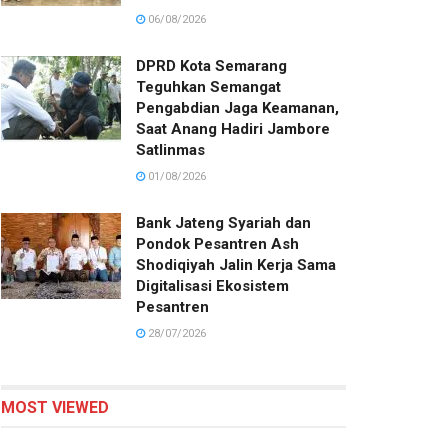
06/08/2026
DPRD Kota Semarang
Teguhkan Semangat
Pengabdian Jaga Keamanan,
Saat Anang Hadiri Jambore
Satlinmas
01/08/2026
Bank Jateng Syariah dan
Pondok Pesantren Ash
Shodiqiyah Jalin Kerja Sama
Digitalisasi Ekosistem
Pesantren
28/07/2026
MOST VIEWED