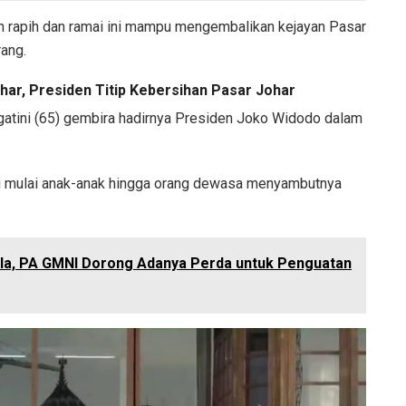
h rapih dan ramai ini mampu mengembalikan kejayan Pasar
ang.
r, Presiden Titip Kebersihan Pasar Johar
gatini (65) gembira hadirnya Presiden Joko Widodo dalam
ali mulai anak-anak hingga orang dewasa menyambutnya
sila, PA GMNI Dorong Adanya Perda untuk Penguatan