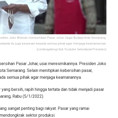
Presiden Joko Widodo meresmikan Pasar Johar Cagar Budaya Kota Semarang.
Surakarta itu juga berpesan kepada semua pihak agar menjaga keamanannya.
(Lenterajateng/dok Youtube Sekretariat Presiden)
ebersihan Pasar Johar, usai meresmikannya. Presiden Joko
a Semarang. Selain menitipkan kebersihan pasar,
epada semua pihak agar menjaga keamanannya.
r yang bersih, rapih hingga tertata dan tidak menjadi pasar
marang, Rabu (5/1/2022).
ng sangat penting bagi rakyat. Pasar yang ramai
mendongkrak sektor produksi.