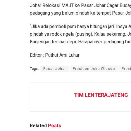
Johar Relokasi MAJT ke Pasar Johar Cagar Buda
pedagang yang belum pindah ke tempat Pasar Jo
“Jika ada pembeli pum hanya hitungan jari. Insya 
pindah ya rodok ngelu (pusing). Kalau sekarang, Jo
Kanjengan terlihat sepi. Harapannya, pedagang bis
Editor : Puthut Ami Luhur
Tags:
Pasar Johar
Presiden Joko Widodo
Pres
TIM LENTERAJATENG
Related
Posts