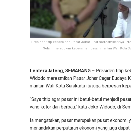
Presiden titip kebersihan Pasar Johar, usai meresmikannya. 
Selain menitipkan kebersihan pasar, mantan Wali Kota 
LenteraJateng, SEMARANG
– Presiden titip k
Widodo meresmikan Pasar Johar Cagar Budaya Kot
mantan Wali Kota Surakarta itu juga berpesan k
“Saya titip agar pasar ini betul-betul menjadi pasa
yang kotor dan berbau,” kata Joko Widodo, di Se
Ia mengatakan, pasar merupakan pusat ekonomi ya
menandakan perputaran ekonomi yang juga dapat 