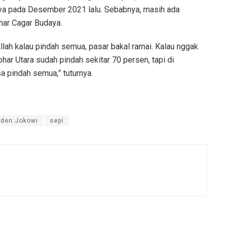
ya pada Desember 2021 lalu. Sebabnya, masih ada
har Cagar Budaya.
Allah kalau pindah semua, pasar bakal ramai. Kalau nggak
har Utara sudah pindah sekitar 70 persen, tapi di
a pindah semua,” tuturnya.
iden Jokowi
sepi