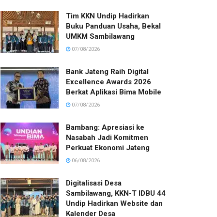
Tim KKN Undip Hadirkan
Buku Panduan Usaha, Bekal
UMKM Sambilawang
07/08/2026
Bank Jateng Raih Digital
Excellence Awards 2026
Berkat Aplikasi Bima Mobile
07/08/2026
Bambang: Apresiasi ke
Nasabah Jadi Komitmen
Perkuat Ekonomi Jateng
06/08/2026
Digitalisasi Desa
Sambilawang, KKN-T IDBU 44
Undip Hadirkan Website dan
Kalender Desa