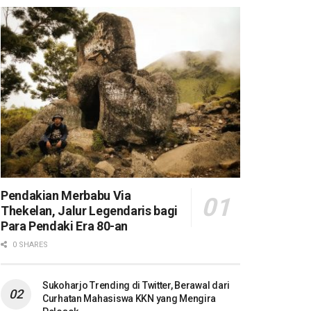
Pendakian Merbabu Via
Thekelan, Jalur Legendaris bagi
Para Pendaki Era 80-an
0 SHARES
Sukoharjo Trending di Twitter, Berawal dari
Curhatan Mahasiswa KKN yang Mengira