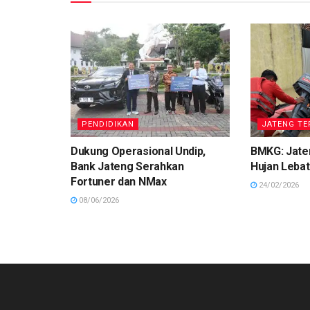
PENDIDIKAN
JATENG TE
Dukung Operasional Undip,
BMKG: Jaten
Bank Jateng Serahkan
Hujan Lebat
Fortuner dan NMax
24/02/2026
08/06/2026