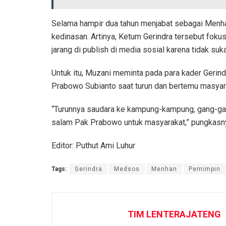
Selama hampir dua tahun menjabat sebagai Menha
kedinasan. Artinya, Ketum Gerindra tersebut foku
jarang di publish di media sosial karena tidak suk
Untuk itu, Muzani meminta pada para kader Gerind
Prabowo Subianto saat turun dan bertemu masyar
“Turunnya saudara ke kampung-kampung, gang-ga
salam Pak Prabowo untuk masyarakat,” pungkasn
Editor: Puthut Ami Luhur
Tags:
Gerindra
Medsos
Menhan
Pemimpin
TIM LENTERAJATENG