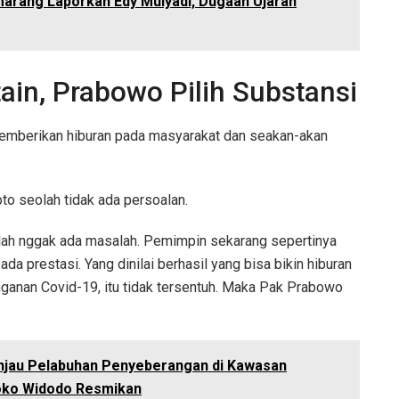
marang Laporkan Edy Mulyadi, Dugaan Ujaran
in, Prabowo Pilih Substansi
memberikan hiburan pada masyarakat dan seakan-akan
to seolah tidak ada persoalan.
 seolah nggak ada masalah. Pemimpin sekarang sepertinya
da prestasi. Yang dinilai berhasil yang bisa bikin hiburan
ganan Covid-19, itu tidak tersentuh. Maka Pak Prabowo
njau Pelabuhan Penyeberangan di Kawasan
Joko Widodo Resmikan