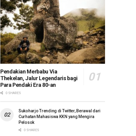
Pendakian Merbabu Via
Thekelan, Jalur Legendaris bagi
Para Pendaki Era 80-an
0 SHARES
Sukoharjo Trending di Twitter, Berawal dari
Curhatan Mahasiswa KKN yang Mengira
Pelosok
0 SHARES