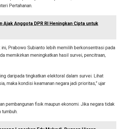
teri Pertahanan.
n Ajak Anggota DPR RI Heningkan Cipta untuk
t ini, Prabowo Subianto lebih memilih berkonsentrasi pada
pada memikirkan meningkatkan hasil survei, pencitraan,
ng daripada tingkatkan elektoral dalam survei. Lihat
ia, maka kondisi keamanan negara jadi prioritas,” ujar
puan pembangunan fisik maupun ekonomi. Jika negara tidak
 tumbuh.