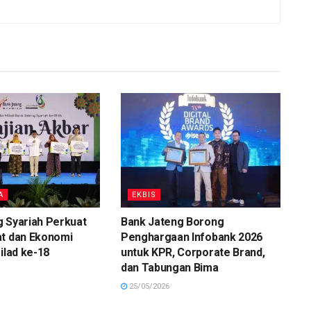
A
EKBIS
 Syariah Perkuat
Bank Jateng Borong
at dan Ekonomi
Penghargaan Infobank 2026
ilad ke-18
untuk KPR, Corporate Brand,
dan Tabungan Bima
25/05/2026