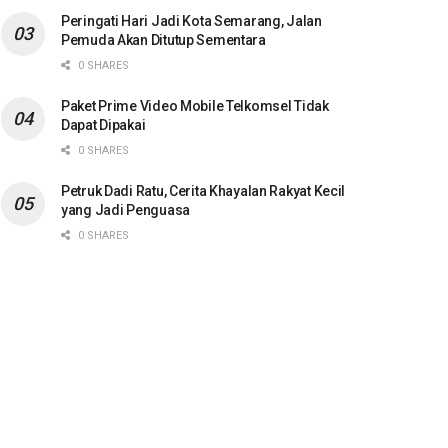
Peringati Hari Jadi Kota Semarang, Jalan
Pemuda Akan Ditutup Sementara
0 SHARES
Paket Prime Video Mobile Telkomsel Tidak
Dapat Dipakai
0 SHARES
Petruk Dadi Ratu, Cerita Khayalan Rakyat Kecil
yang Jadi Penguasa
0 SHARES