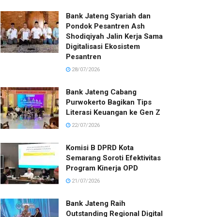
Bank Jateng Syariah dan
Pondok Pesantren Ash
Shodiqiyah Jalin Kerja Sama
Digitalisasi Ekosistem
Pesantren
28/07/2026
Bank Jateng Cabang
Purwokerto Bagikan Tips
Literasi Keuangan ke Gen Z
22/07/2026
Komisi B DPRD Kota
Semarang Soroti Efektivitas
Program Kinerja OPD
21/07/2026
Bank Jateng Raih
Outstanding Regional Digital