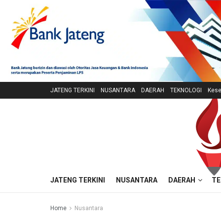
JATENG TERKINI
NUSANTARA
DAERAH
TEKNOLOGI
Kese
JATENG TERKINI
NUSANTARA
DAERAH
TE
Home
Nusantara