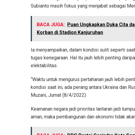
Subianto masih fokus yang menjabat sebagai Men
BACA JUGA:
Puan Ungkapkan Duka Cita da
Korban di Stadion Kanjuruhan
Ia menyampaikan, dalam kondisi sulit seperti saa
tugas kenegaraan. Hal itu jauh lebih penting dari
elektabilitas.
“Waktu untuk mengurus pertahanan jauh lebih penti
kondisi saat ini, ada perang antara Ukraina dan Rus
Muzani, Jumat (8/4/2022).
Keamanan negara jadi prioritas lantaran jadi tum
aman, maka pembangunan dan ekonomi tidak akan