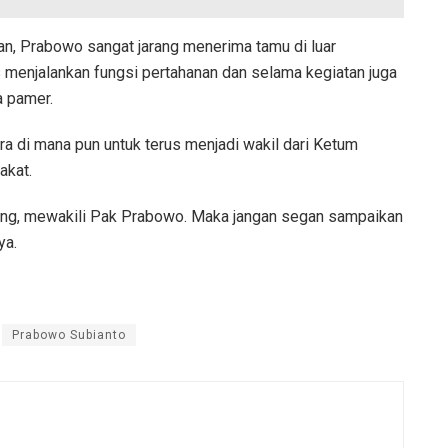
n, Prabowo sangat jarang menerima tamu di luar
s menjalankan fungsi pertahanan dan selama kegiatan juga
a pamer.
ra di mana pun untuk terus menjadi wakil dari Ketum
akat.
ng, mewakili Pak Prabowo. Maka jangan segan sampaikan
ya.
Prabowo Subianto