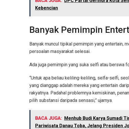
BACA JUGA:
DPC Partai Gerindra Kota Se
Kebencian
Banyak Pemimpin Enterta
Banyak muncul tipikal pemimpin yang entertain, 
persoalan masyarakat selesai.
Ada juga pemimpin yang suka selfi atau berswa fo
“Untuk apa beliau keliling-keliling, selfa-selfi,
yang dianggap adalah mereka yang entertain daripa
rakyatnya. Padahal problemnya kemiskinan, penan
pilih substansi daripada sensasi,” ujarnya.
BACA JUGA:
Menhub Budi Karya Sumadi Ti
Pariwisata Danau Toba, Jelang Presiden 