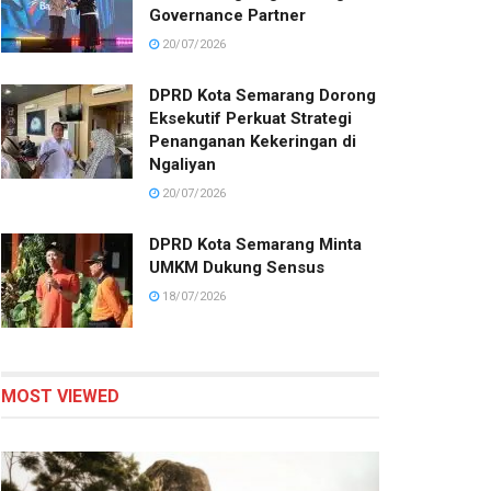
Governance Partner
20/07/2026
DPRD Kota Semarang Dorong
Eksekutif Perkuat Strategi
Penanganan Kekeringan di
Ngaliyan
20/07/2026
DPRD Kota Semarang Minta
UMKM Dukung Sensus
18/07/2026
MOST VIEWED