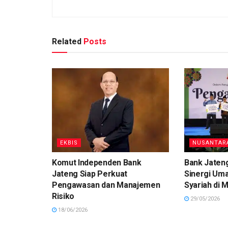
Related
Posts
EKBIS
NUSANTAR
Komut Independen Bank
Bank Jateng
Jateng Siap Perkuat
Sinergi Um
Pengawasan dan Manajemen
Syariah di M
Risiko
29/05/2026
18/06/2026