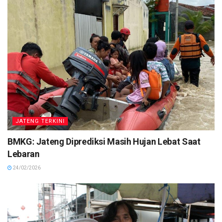
JATENG TERKINI
BMKG: Jateng Diprediksi Masih Hujan Lebat Saat
Lebaran
24/02/2026