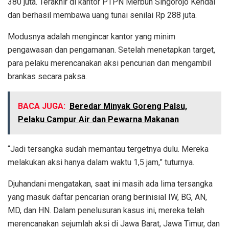
380 juta. Terakhir di kantor PTPN Merbuh Singorojo Kendal
dan berhasil membawa uang tunai senilai Rp 288 juta.
Modusnya adalah mengincar kantor yang minim
pengawasan dan pengamanan. Setelah menetapkan target,
para pelaku merencanakan aksi pencurian dan mengambil
brankas secara paksa.
BACA JUGA:
Beredar Minyak Goreng Palsu,
Pelaku Campur Air dan Pewarna Makanan
“Jadi tersangka sudah memantau tergetnya dulu. Mereka
melakukan aksi hanya dalam waktu 1,5 jam,” tuturnya.
Djuhandani mengatakan, saat ini masih ada lima tersangka
yang masuk daftar pencarian orang berinisial IW, BG, AN,
MD, dan HN. Dalam penelusuran kasus ini, mereka telah
merencanakan sejumlah aksi di Jawa Barat, Jawa Timur, dan