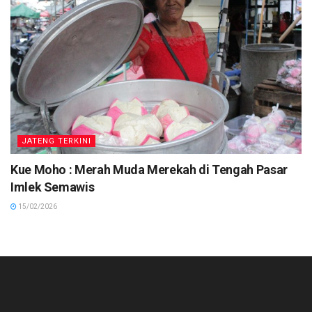
JATENG TERKINI
Kue Moho : Merah Muda Merekah di Tengah Pasar
Imlek Semawis
15/02/2026