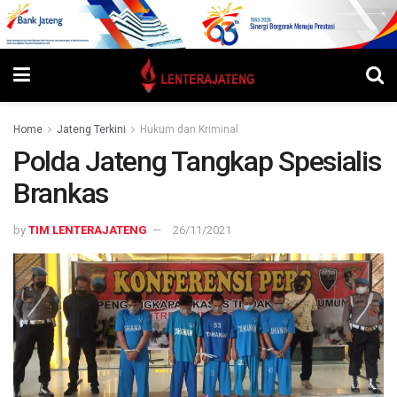
Home
Jateng Terkini
Hukum dan Kriminal
Polda Jateng Tangkap Spesialis
Brankas
by
TIM LENTERAJATENG
26/11/2021