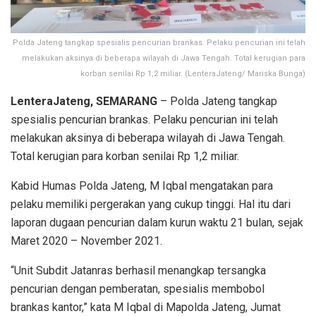
Polda Jateng tangkap spesialis pencurian brankas. Pelaku pencurian ini telah
melakukan aksinya di beberapa wilayah di Jawa Tengah. Total kerugian para
korban senilai Rp 1,2 miliar. (LenteraJateng/ Mariska Bunga)
LenteraJateng, SEMARANG
– Polda Jateng tangkap
spesialis pencurian brankas. Pelaku pencurian ini telah
melakukan aksinya di beberapa wilayah di Jawa Tengah.
Total kerugian para korban senilai Rp 1,2 miliar.
Kabid Humas Polda Jateng, M Iqbal mengatakan para
pelaku memiliki pergerakan yang cukup tinggi. Hal itu dari
laporan dugaan pencurian dalam kurun waktu 21 bulan, sejak
Maret 2020 – November 2021.
“Unit Subdit Jatanras berhasil menangkap tersangka
pencurian dengan pemberatan, spesialis membobol
brankas kantor,” kata M Iqbal di Mapolda Jateng, Jumat