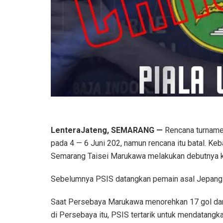
LenteraJateng, SEMARANG —
Rencana turname
pada 4 — 6 Juni 202, namun rencana itu batal. Ke
Semarang Taisei Marukawa melakukan debutnya 
Sebelumnya PSIS datangkan pemain asal Jepang T
Saat Persebaya Marukawa menorehkan 17 gol dan 
di Persebaya itu, PSIS tertarik untuk mendatang