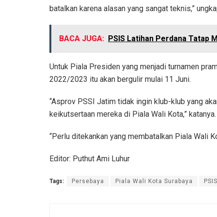
batalkan karena alasan yang sangat teknis,” ungka
BACA JUGA:
PSIS Latihan Perdana Tatap 
Untuk Piala Presiden yang menjadi turnamen pram
2022/2023 itu akan bergulir mulai 11 Juni.
“Asprov PSSI Jatim tidak ingin klub-klub yang ak
keikutsertaan mereka di Piala Wali Kota,” katanya.
“Perlu ditekankan yang membatalkan Piala Wali K
Editor: Puthut Ami Luhur
Tags:
Persebaya
Piala Wali Kota Surabaya
PSI