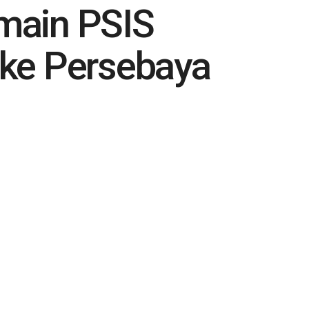
emain PSIS
ke Persebaya