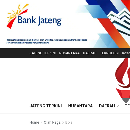
JATENG TERKINI
NUSANTARA
DAERAH
TEKNOLOGI
Kese
JATENG TERKINI
NUSANTARA
DAERAH
TE
Home
Olah Raga
Bola