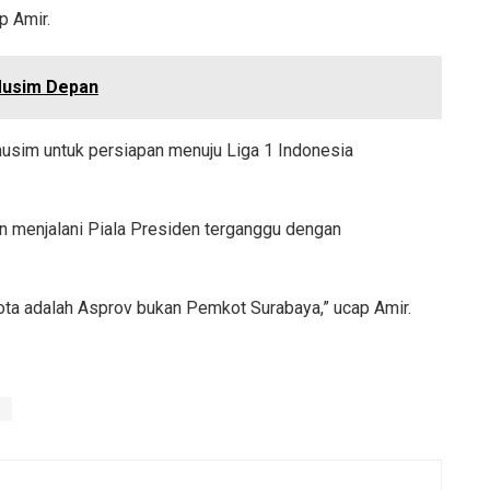
p Amir.
Musim Depan
usim untuk persiapan menuju Liga 1 Indonesia
an menjalani Piala Presiden terganggu dengan
ota adalah Asprov bukan Pemkot Surabaya,” ucap Amir.
S