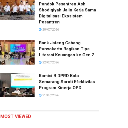
Pondok Pesantren Ash
Shodiqiyah Jalin Kerja Sama
Digitalisasi Ekosistem
Pesantren
28/07/2026
Bank Jateng Cabang
Purwokerto Bagikan Tips
Literasi Keuangan ke Gen Z
22/07/2026
Komisi B DPRD Kota
Semarang Soroti Efektivitas
Program Kinerja OPD
21/07/2026
MOST VIEWED