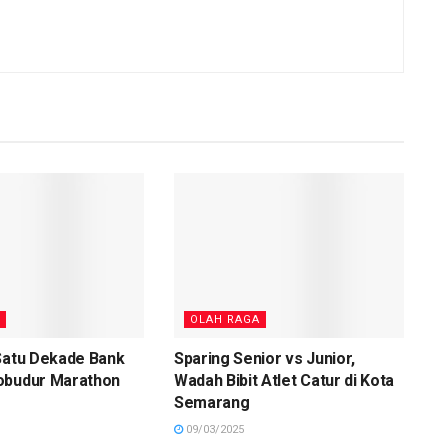
OLAH RAGA
Satu Dekade Bank
Sparing Senior vs Junior,
obudur Marathon
Wadah Bibit Atlet Catur di Kota
Semarang
09/03/2025