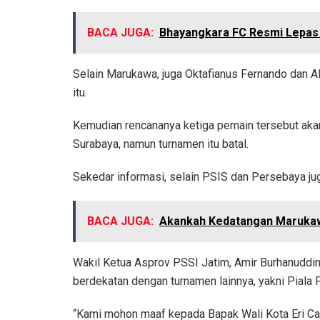
BACA JUGA:
Bhayangkara FC Resmi Lepas 
Selain Marukawa, juga Oktafianus Fernando dan Ali
itu.
Kemudian rencananya ketiga pemain tersebut aka
Surabaya, namun turnamen itu batal.
Sekedar informasi, selain PSIS dan Persebaya juga
BACA JUGA:
Akankah Kedatangan Marukaw
Wakil Ketua Asprov PSSI Jatim, Amir Burhanuddi
berdekatan dengan turnamen lainnya, yakni Piala 
“Kami mohon maaf kepada Bapak Wali Kota Eri Ca