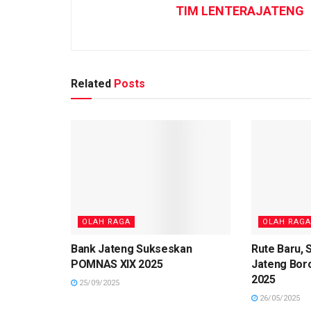
TIM LENTERAJATENG
Related
Posts
OLAH RAGA
OLAH RAGA
Bank Jateng Sukseskan
Rute Baru, 
POMNAS XIX 2025
Jateng Bor
2025
25/09/2025
26/05/2025