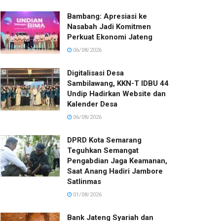
Bambang: Apresiasi ke
Nasabah Jadi Komitmen
Perkuat Ekonomi Jateng
06/08/2026
Digitalisasi Desa
Sambilawang, KKN-T IDBU 44
Undip Hadirkan Website dan
Kalender Desa
06/08/2026
DPRD Kota Semarang
Teguhkan Semangat
Pengabdian Jaga Keamanan,
Saat Anang Hadiri Jambore
Satlinmas
01/08/2026
Bank Jateng Syariah dan