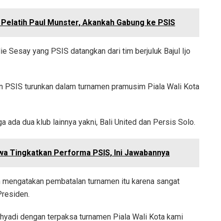
Pelatih Paul Munster, Akankah Gabung ke PSIS
e Sesay yang PSIS datangkan dari tim berjuluk Bajul Ijo
n PSIS turunkan dalam turnamen pramusim Piala Wali Kota
 ada dua klub lainnya yakni, Bali United dan Persis Solo.
a Tingkatkan Performa PSIS, Ini Jawabannya
n mengatakan pembatalan turnamen itu karena sangat
Presiden.
hyadi dengan terpaksa turnamen Piala Wali Kota kami