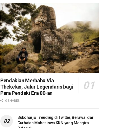
Pendakian Merbabu Via
Thekelan, Jalur Legendaris bagi
Para Pendaki Era 80-an
0 SHARES
Sukoharjo Trending di Twitter, Berawal dari
Curhatan Mahasiswa KKN yang Mengira