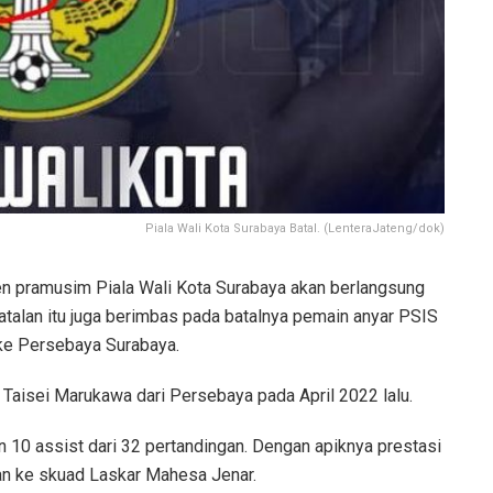
Piala Wali Kota Surabaya Batal. (LenteraJateng/dok)
n pramusim Piala Wali Kota Surabaya akan berlangsung
batalan itu juga berimbas pada batalnya pemain anyar PSIS
ke Persebaya Surabaya.
aisei Marukawa dari Persebaya pada April 2022 lalu.
10 assist dari 32 pertandingan. Dengan apiknya prestasi
kan ke skuad Laskar Mahesa Jenar.