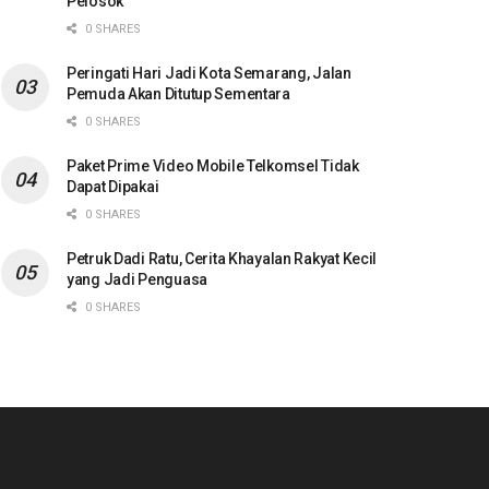
Pelosok
0 SHARES
Peringati Hari Jadi Kota Semarang, Jalan
Pemuda Akan Ditutup Sementara
0 SHARES
Paket Prime Video Mobile Telkomsel Tidak
Dapat Dipakai
0 SHARES
Petruk Dadi Ratu, Cerita Khayalan Rakyat Kecil
yang Jadi Penguasa
0 SHARES