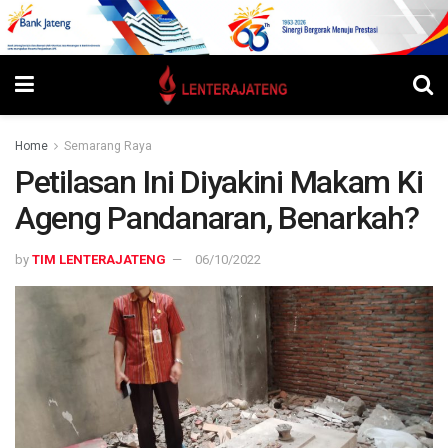
Home
Semarang Raya
Petilasan Ini Diyakini Makam Ki
Ageng Pandanaran, Benarkah?
by
TIM LENTERAJATENG
06/10/2022