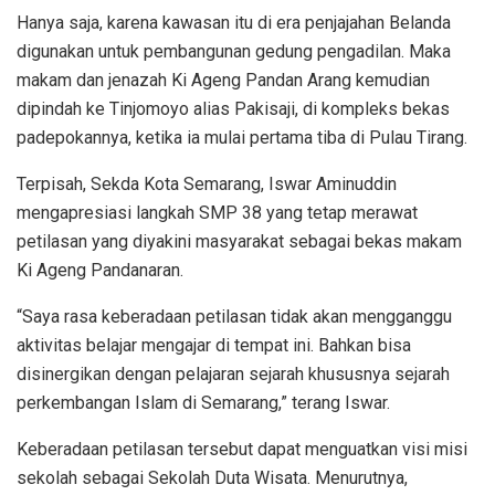
Hanya saja, karena kawasan itu di era penjajahan Belanda
digunakan untuk pembangunan gedung pengadilan. Maka
makam dan jenazah Ki Ageng Pandan Arang kemudian
dipindah ke Tinjomoyo alias Pakisaji, di kompleks bekas
padepokannya, ketika ia mulai pertama tiba di Pulau Tirang.
Terpisah, Sekda Kota Semarang, Iswar Aminuddin
mengapresiasi langkah SMP 38 yang tetap merawat
petilasan yang diyakini masyarakat sebagai bekas makam
Ki Ageng Pandanaran.
“Saya rasa keberadaan petilasan tidak akan mengganggu
aktivitas belajar mengajar di tempat ini. Bahkan bisa
disinergikan dengan pelajaran sejarah khususnya sejarah
perkembangan Islam di Semarang,” terang Iswar.
Keberadaan petilasan tersebut dapat menguatkan visi misi
sekolah sebagai Sekolah Duta Wisata. Menurutnya,