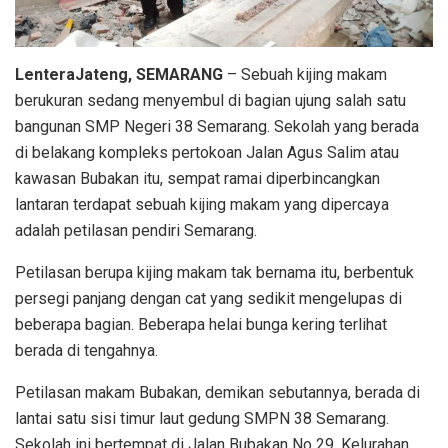
LenteraJateng, SEMARANG
– Sebuah kijing makam
berukuran sedang menyembul di bagian ujung salah satu
bangunan SMP Negeri 38 Semarang. Sekolah yang berada
di belakang kompleks pertokoan Jalan Agus Salim atau
kawasan Bubakan itu, sempat ramai diperbincangkan
lantaran terdapat sebuah kijing makam yang dipercaya
adalah petilasan pendiri Semarang.
Petilasan berupa kijing makam tak bernama itu, berbentuk
persegi panjang dengan cat yang sedikit mengelupas di
beberapa bagian. Beberapa helai bunga kering terlihat
berada di tengahnya.
Petilasan makam Bubakan, demikan sebutannya, berada di
lantai satu sisi timur laut gedung SMPN 38 Semarang.
Sekolah ini bertempat di Jalan Bubakan No 29, Kelurahan