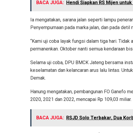
BACA JUGA:
Hendi Siapkan RS Mijen untuk
Ia mengatakan, sarana jalan seperti lampu pener
Penyempurnaan pada marka jalan, dan pada detil m
“Kami uji coba layak fungsi dalam tiga hari. Tida
permanenkan. Oktober nanti semua kendaraan bisa
Selama uji coba, DPU BMCK Jateng bersama instan
keselamatan dan kelancaran arus lalu lintas. Untu
Demak.
Hanung mengatakan, pembangunan FO Ganefo men
2020, 2021 dan 2022, mencapai Rp 109,03 miliar.
BACA JUGA:
RSJD Solo Terbakar, Dua Kor