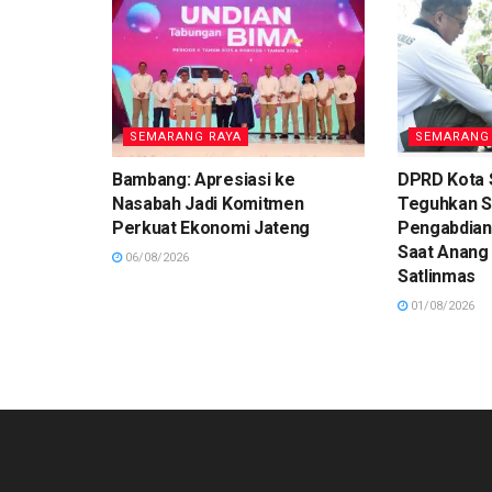
SEMARANG RAYA
SEMARANG
Bambang: Apresiasi ke
DPRD Kota
Nasabah Jadi Komitmen
Teguhkan 
Perkuat Ekonomi Jateng
Pengabdian
Saat Anang
06/08/2026
Satlinmas
01/08/2026