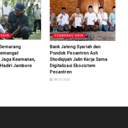
 RAYA
SEMARANG RAYA
 Semarang
Bank Jateng Syariah dan
Semangat
Pondok Pesantren Ash
 Jaga Keamanan,
Shodiqiyah Jalin Kerja Sama
 Hadiri Jambore
Digitalisasi Ekosistem
Pesantren
28/07/2026