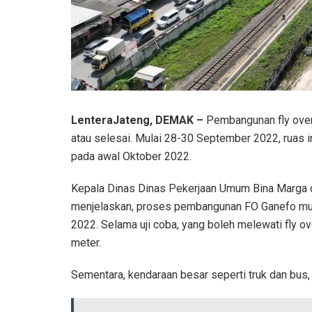
LenteraJateng, DEMAK –
Pembangunan fly ove
atau selesai. Mulai 28-30 September 2022, ruas i
pada awal Oktober 2022.
Kepala Dinas Dinas Pekerjaan Umum Bina Marga 
menjelaskan, proses pembangunan FO Ganefo mul
2022. Selama uji coba, yang boleh melewati fly o
meter.
Sementara, kendaraan besar seperti truk dan bus,