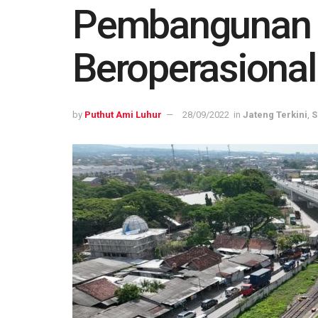
Pembangunan F
Beroperasiona
by
Puthut Ami Luhur
28/09/2022
in
Jateng Terkini
,
S