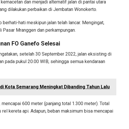
emacetan dan menjadi alternatif jalan di pantai utara
dang dilakukan perbaikan di Jembatan Wonokerto.
berhati-hati meskipun jalan telah lancar. Mengingat,
n di Pasar Mranggen dan perkampungan.
unan FO Ganefo Selesai
atakan, setelah 30 September 2022, jalan eksisting di
upan pada pukul 20.00 WIB, sehingga semua kendaraan
di Kota Semarang Meningkat Dibanding Tahun Lalu
2 mencapai 600 meter (panjang total 1.300 meter). Total
s rel kereta api. Adapun, beban maksimum bisa mencapai