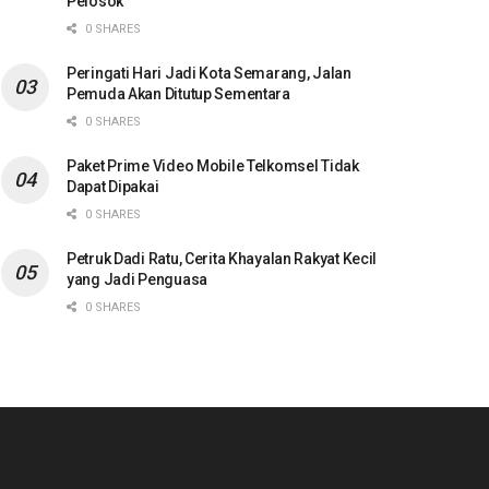
Pelosok
0 SHARES
Peringati Hari Jadi Kota Semarang, Jalan
Pemuda Akan Ditutup Sementara
0 SHARES
Paket Prime Video Mobile Telkomsel Tidak
Dapat Dipakai
0 SHARES
Petruk Dadi Ratu, Cerita Khayalan Rakyat Kecil
yang Jadi Penguasa
0 SHARES