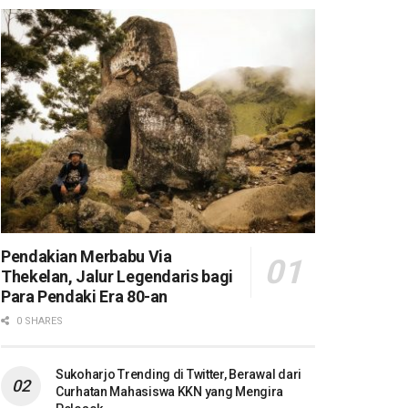
Pendakian Merbabu Via
Thekelan, Jalur Legendaris bagi
Para Pendaki Era 80-an
0 SHARES
Sukoharjo Trending di Twitter, Berawal dari
Curhatan Mahasiswa KKN yang Mengira