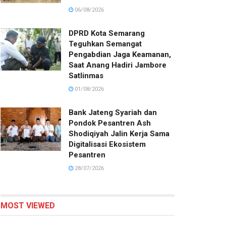
06/08/2026
DPRD Kota Semarang
Teguhkan Semangat
Pengabdian Jaga Keamanan,
Saat Anang Hadiri Jambore
Satlinmas
01/08/2026
Bank Jateng Syariah dan
Pondok Pesantren Ash
Shodiqiyah Jalin Kerja Sama
Digitalisasi Ekosistem
Pesantren
28/07/2026
MOST VIEWED