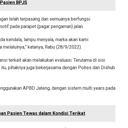
 Pasien BPJS
angan telah terpasang dan semuanya berfungsi.
otif pada parapet (pagar pengaman) jalan.
k ada kendala, lampu menyala, marka akan kami
 melaluinya,” katanya, Rabu (28/9/2022).
si terkait akan melakukan evaluasi. Terutama di sisi
k itu, pihaknya juga bekerjasama dengan Polres dan Dishub
ggunakan APBD Jateng, dengan sistem multi years pada
ban Pasien Tewas dalam Kondisi Terikat