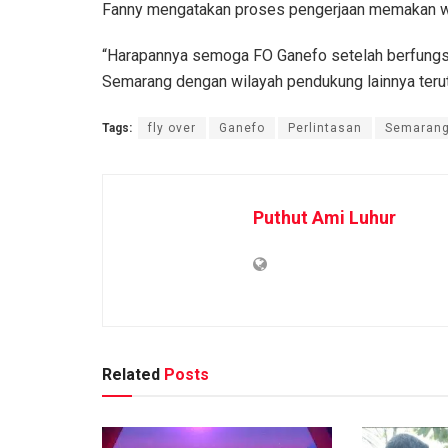
Fanny mengatakan proses pengerjaan memakan wak
“Harapannya semoga FO Ganefo setelah berfungsi
Semarang dengan wilayah pendukung lainnya teru
Tags:
fly over
Ganefo
Perlintasan
Semarang
Puthut Ami Luhur
Related
Posts