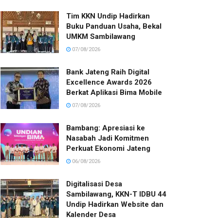
Tim KKN Undip Hadirkan
Buku Panduan Usaha, Bekal
UMKM Sambilawang
07/08/2026
Bank Jateng Raih Digital
Excellence Awards 2026
Berkat Aplikasi Bima Mobile
07/08/2026
Bambang: Apresiasi ke
Nasabah Jadi Komitmen
Perkuat Ekonomi Jateng
06/08/2026
Digitalisasi Desa
Sambilawang, KKN-T IDBU 44
Undip Hadirkan Website dan
Kalender Desa