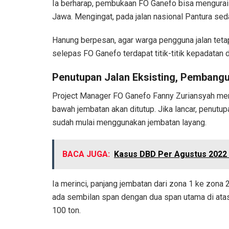
Ia berharap, pembukaan FO Ganefo bisa mengurai k
Jawa. Mengingat, pada jalan nasional Pantura se
Hanung berpesan, agar warga pengguna jalan tetap 
selepas FO Ganefo terdapat titik-titik kepadata
Penutupan Jalan Eksisting, Pembang
Project Manager FO Ganefo Fanny Zuriansyah meng
bawah jembatan akan ditutup. Jika lancar, penut
sudah mulai menggunakan jembatan layang.
BACA JUGA:
Kasus DBD Per Agustus 2022 
Ia merinci, panjang jembatan dari zona 1 ke zona 
ada sembilan span dengan dua span utama di ata
100 ton.