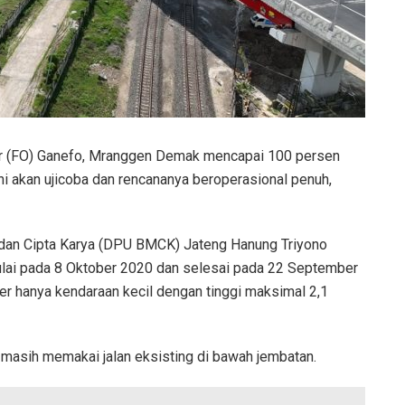
r (FO) Ganefo, Mranggen Demak mencapai 100 persen
ni akan ujicoba dan rencananya beroperasional penuh,
dan Cipta Karya (DPU BMCK) Jateng Hanung Triyono
ai pada 8 Oktober 2020 dan selesai pada 22 September
ver hanya kendaraan kecil dengan tinggi maksimal 2,1
 masih memakai jalan eksisting di bawah jembatan.