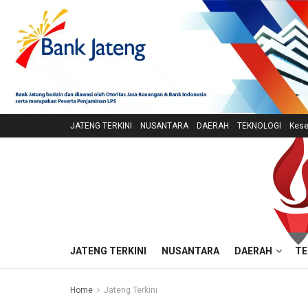
JATENG TERKINI
NUSANTARA
DAERAH
TEKNOLOGI
Kese
JATENG TERKINI
NUSANTARA
DAERAH
TE
Home
Jateng Terkini