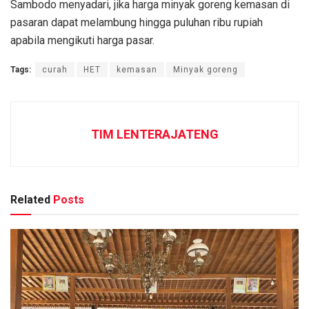
Sambodo menyadari, jika harga minyak goreng kemasan di
pasaran dapat melambung hingga puluhan ribu rupiah
apabila mengikuti harga pasar.
Tags:
curah
HET
kemasan
Minyak goreng
TIM LENTERAJATENG
Related
Posts