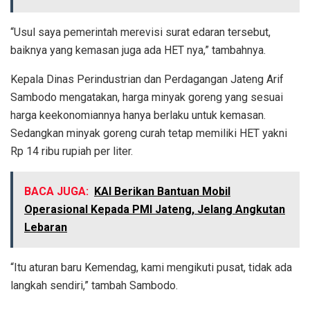
“Usul saya pemerintah merevisi surat edaran tersebut,
baiknya yang kemasan juga ada HET nya,” tambahnya.
Kepala Dinas Perindustrian dan Perdagangan Jateng Arif
Sambodo mengatakan, harga minyak goreng yang sesuai
harga keekonomiannya hanya berlaku untuk kemasan.
Sedangkan minyak goreng curah tetap memiliki HET yakni
Rp 14 ribu rupiah per liter.
BACA JUGA:
KAI Berikan Bantuan Mobil
Operasional Kepada PMI Jateng, Jelang Angkutan
Lebaran
“Itu aturan baru Kemendag, kami mengikuti pusat, tidak ada
langkah sendiri,” tambah Sambodo.