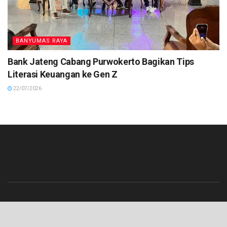
BANYUMAS RAYA
Bank Jateng Cabang Purwokerto Bagikan Tips
Literasi Keuangan ke Gen Z
22/07/2026
Beranda
Contact
Info Iklan
Pedoman Media Siber
Redaksi
Tentang Kami