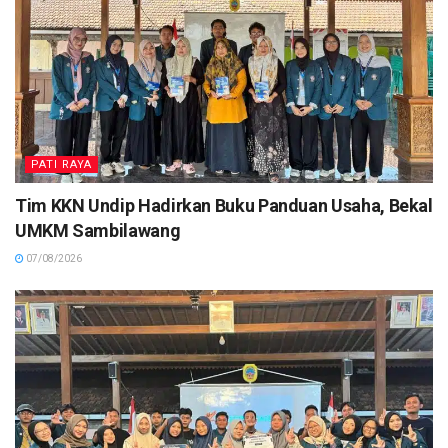
PATI RAYA
Tim KKN Undip Hadirkan Buku Panduan Usaha, Bekal
UMKM Sambilawang
07/08/2026