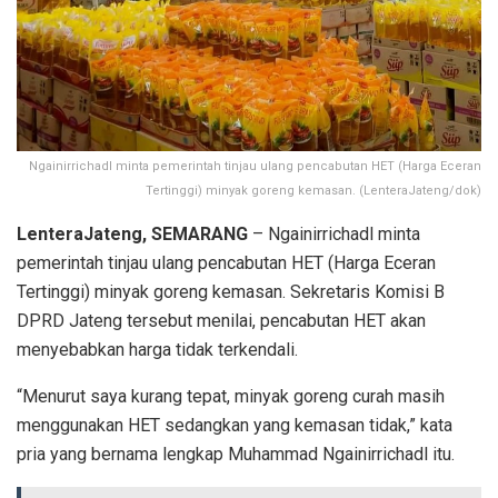
Ngainirrichadl minta pemerintah tinjau ulang pencabutan HET (Harga Eceran
Tertinggi) minyak goreng kemasan. (LenteraJateng/dok)
LenteraJateng, SEMARANG
– Ngainirrichadl minta
pemerintah tinjau ulang pencabutan HET (Harga Eceran
Tertinggi) minyak goreng kemasan. Sekretaris Komisi B
DPRD Jateng tersebut menilai, pencabutan HET akan
menyebabkan harga tidak terkendali.
“Menurut saya kurang tepat, minyak goreng curah masih
menggunakan HET sedangkan yang kemasan tidak,” kata
pria yang bernama lengkap Muhammad Ngainirrichadl itu.