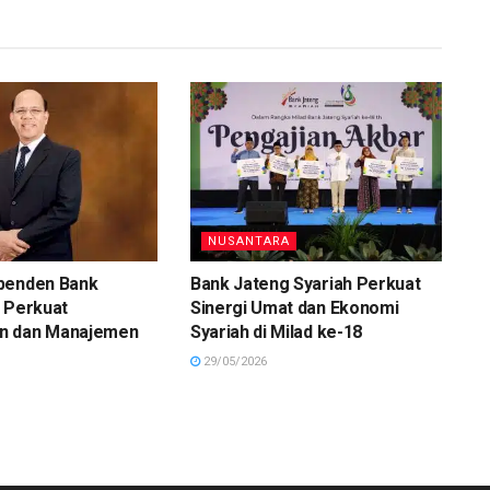
NUSANTARA
penden Bank
Bank Jateng Syariah Perkuat
 Perkuat
Sinergi Umat dan Ekonomi
n dan Manajemen
Syariah di Milad ke-18
29/05/2026