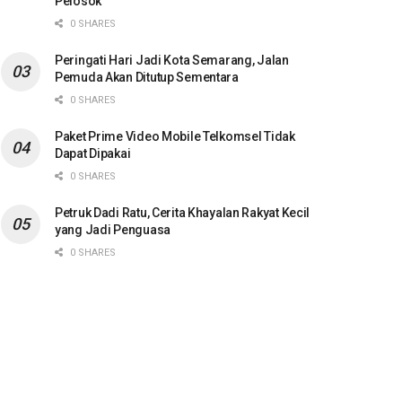
Pelosok
0 SHARES
Peringati Hari Jadi Kota Semarang, Jalan
Pemuda Akan Ditutup Sementara
0 SHARES
Paket Prime Video Mobile Telkomsel Tidak
Dapat Dipakai
0 SHARES
Petruk Dadi Ratu, Cerita Khayalan Rakyat Kecil
yang Jadi Penguasa
0 SHARES