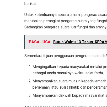
berikut,
Untuk ketentuannya secara umum, pengeras suara t
merupakan perangkat pengeras suara yang fungsi 
Sedangkan pengeras suara luar fungsi dan arahnya
BACA JUGA:
Butuh Waktu 13 Tahun, KERAM
Sementara tujuan penggunaan pengeras suara di M
Mengingatkan kepada masyarakat melalui peng
sebagai tanda masuknya waktu salat fardu;
Menyampaikan suara muazin kepada jemaah 
berjemaah, atau suara khatib dan pencerama
Menyampaikan dakwah kepada masyarakat sec