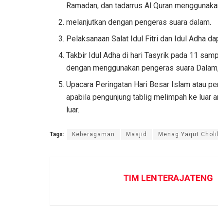
Ramadan, dan tadarrus Al Quran menggunaka
melanjutkan dengan pengeras suara dalam.
Pelaksanaan Salat Idul Fitri dan Idul Adha 
Takbir Idul Adha di hari Tasyrik pada 11 sam
dengan menggunakan pengeras suara Dalam
Upacara Peringatan Hari Besar Islam atau p
apabila pengunjung tablig melimpah ke luar
luar.
Tags:
Keberagaman
Masjid
Menag Yaqut Chol
TIM LENTERAJATENG