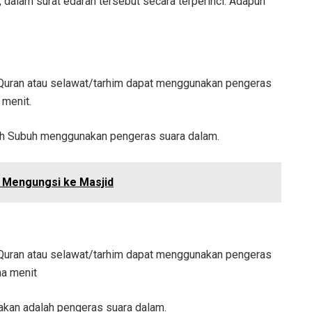
 dalam surat edaran tersebut secara terperinci. Adapun
Quran atau selawat/tarhim dapat menggunakan pengeras
 menit.
liah Subuh menggunakan pengeras suara dalam.
ga Mengungsi ke Masjid
Quran atau selawat/tarhim dapat menggunakan pengeras
ma menit
an adalah pengeras suara dalam.