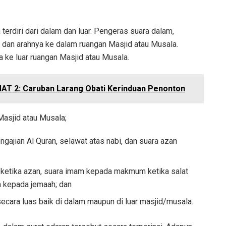
erdiri dari dalam dan luar. Pengeras suara dalam,
dan arahnya ke dalam ruangan Masjid atau Musala.
 ke luar ruangan Masjid atau Musala.
AT 2: Caruban Larang Obati Kerinduan Penonton
asjid atau Musala;
ajian Al Quran, selawat atas nabi, dan suara azan
ketika azan, suara imam kepada makmum ketika salat
h kepada jemaah; dan
ara luas baik di dalam maupun di luar masjid/musala.