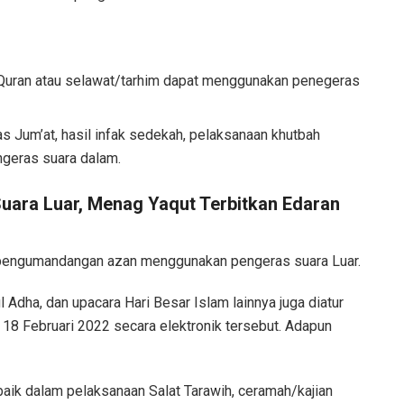
Quran atau selawat/tarhim dapat menggunakan penegeras
.
um’at, hasil infak sedekah, pelaksanaan khutbah
ngeras suara dalam.
ara Luar, Menag Yaqut Terbitkan Edaran
 pengumandangan azan menggunakan pengeras suara Luar.
ul Adha, dan upacara Hari Besar Islam lainnya juga diatur
 18 Februari 2022 secara elektronik tersebut. Adapun
ik dalam pelaksanaan Salat Tarawih, ceramah/kajian