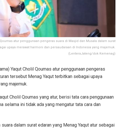
 Qoumas atur penggunaan pengeras suara di Masjid dan Musala dalam surat
ebagai upaya merawat harmoni dan persaudaraan di Indonesia yang majemuk.
(LenteraJateng/dok Kemenag)
ama) Yaqut Cholil Qoumas atur penggunaan pengeras
turan tersebut Menag Yaqut terbitkan sebagai upaya
yang majemuk.
ut Cholil Qoumas yang atur, berisi tata cara penggunaan
a selama ini tidak ada yang mengatur tata cara dan
 suara dalam surat edaran yang Menag Yaqut atur sebagai