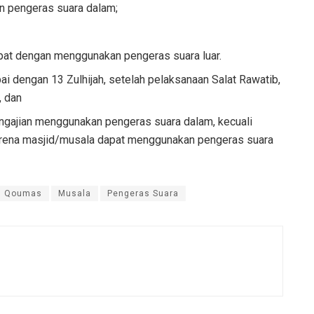
n pengeras suara dalam;
dapat dengan menggunakan pengeras suara luar.
pai dengan 13 Zulhijah, setelah pelaksanaan Salat Rawatib,
, dan
engajian menggunakan pengeras suara dalam, kecuali
 arena masjid/musala dapat menggunakan pengeras suara
il Qoumas
Musala
Pengeras Suara