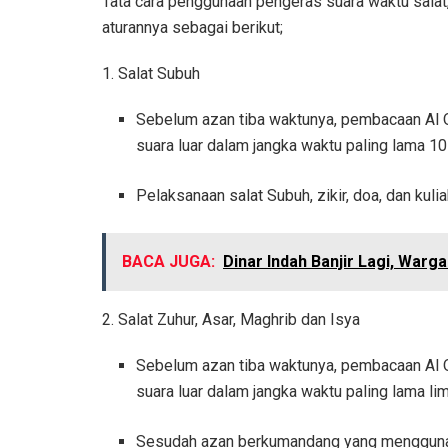
Tata cara penggunaan pengeras suara waktu salat,
aturannya sebagai berikut;
1. Salat Subuh
Sebelum azan tiba waktunya, pembacaan Al 
suara luar dalam jangka waktu paling lama 10
Pelaksanaan salat Subuh, zikir, doa, dan ku
BACA JUGA:
Dinar Indah Banjir Lagi, War
2. Salat Zuhur, Asar, Maghrib dan Isya
Sebelum azan tiba waktunya, pembacaan Al 
suara luar dalam jangka waktu paling lama li
Sesudah azan berkumandang yang menggunak