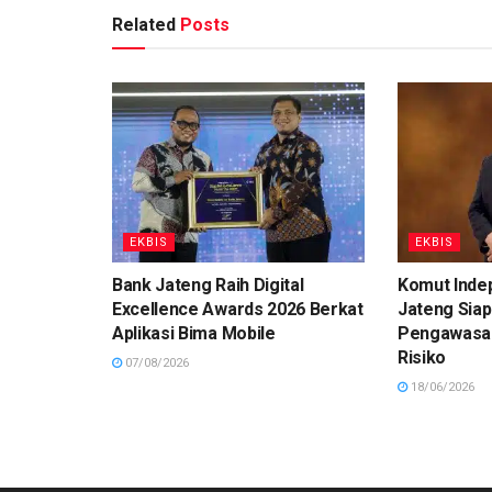
Related
Posts
EKBIS
EKBIS
Bank Jateng Raih Digital
Komut Inde
Excellence Awards 2026 Berkat
Jateng Siap
Aplikasi Bima Mobile
Pengawasa
Risiko
07/08/2026
18/06/2026