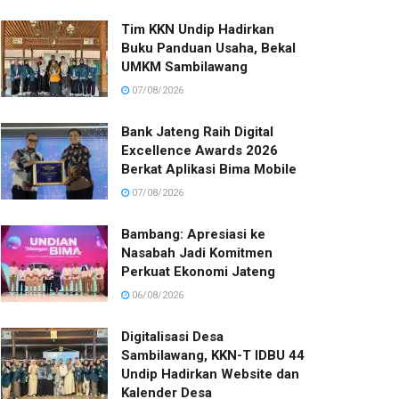
Tim KKN Undip Hadirkan
Buku Panduan Usaha, Bekal
UMKM Sambilawang
07/08/2026
Bank Jateng Raih Digital
Excellence Awards 2026
Berkat Aplikasi Bima Mobile
07/08/2026
Bambang: Apresiasi ke
Nasabah Jadi Komitmen
Perkuat Ekonomi Jateng
06/08/2026
Digitalisasi Desa
Sambilawang, KKN-T IDBU 44
Undip Hadirkan Website dan
Kalender Desa