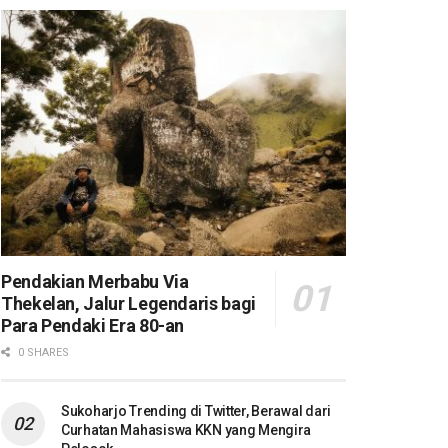
Pendakian Merbabu Via
Thekelan, Jalur Legendaris bagi
Para Pendaki Era 80-an
0 SHARES
Sukoharjo Trending di Twitter, Berawal dari
Curhatan Mahasiswa KKN yang Mengira