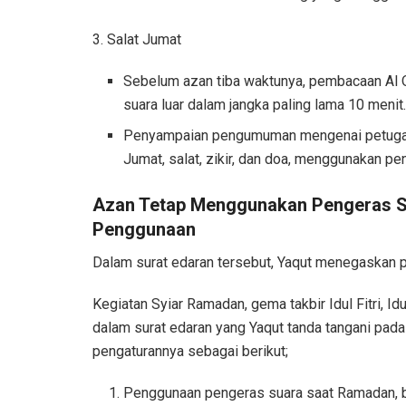
3. Salat Jumat
Sebelum azan tiba waktunya, pembacaan Al 
suara luar dalam jangka paling lama 10 menit
Penyampaian pengumuman mengenai petugas J
Jumat, salat, zikir, dan doa, menggunakan pe
Azan Tetap Menggunakan Pengeras Su
Penggunaan
Dalam surat edaran tersebut, Yaqut menegaskan
Kegiatan Syiar Ramadan, gema takbir Idul Fitri, Id
dalam surat edaran yang Yaqut tanda tangani pada
pengaturannya sebagai berikut;
Penggunaan pengeras suara saat Ramadan, ba