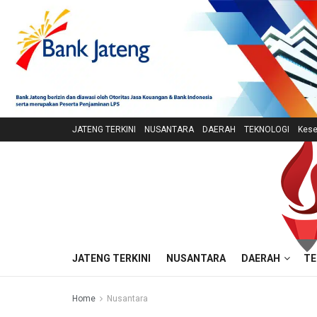
JATENG TERKINI
NUSANTARA
DAERAH
TEKNOLOGI
Kese
JATENG TERKINI
NUSANTARA
DAERAH
TE
Home
Nusantara