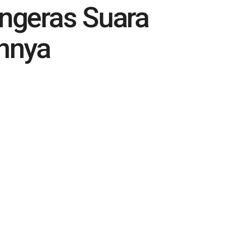
ngeras Suara
annya