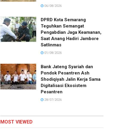
06/08/2026
DPRD Kota Semarang
Teguhkan Semangat
Pengabdian Jaga Keamanan,
Saat Anang Hadiri Jambore
Satlinmas
01/08/2026
Bank Jateng Syariah dan
Pondok Pesantren Ash
Shodiqiyah Jalin Kerja Sama
Digitalisasi Ekosistem
Pesantren
28/07/2026
MOST VIEWED