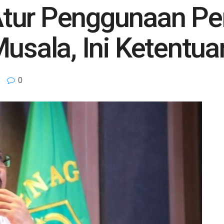
tur Penggunaan Pe
Musala, Ini Ketentu
0