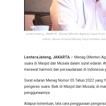
LenteraJateng, JAKARTA - Menag (Menteri Agama) Yaqut Cholil
edaran. Aturan tersebut Menag Yaqut terbitkan s
LenteraJateng, JAKARTA
– Menag (Menteri Ag
suara di Masjid dan Musala dalam surat edaran. A
merawat harmoni dan persaudaraan di Indonesia 
Surat edaran Menag Nomor 05 Tahun 2022 yang Yaq
pengeras suara. Baik di Masjid dan Musala, di man
penggunaannya.
Adapun ketentuan, tata cara penggunaan pengeras