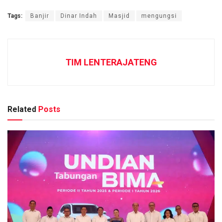
Tags:
Banjir
Dinar Indah
Masjid
mengungsi
TIM LENTERAJATENG
Related
Posts