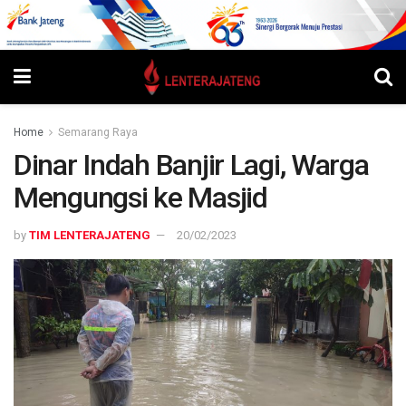
Home
Semarang Raya
Dinar Indah Banjir Lagi, Warga
Mengungsi ke Masjid
by
TIM LENTERAJATENG
20/02/2023