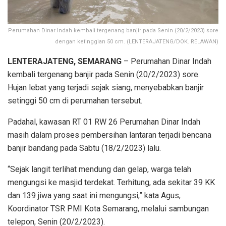
Perumahan Dinar Indah kembali tergenang banjir pada Senin (20/2/2023) sore
dengan ketinggian 50 cm. (LENTERAJATENG/DOK. RELAWAN)
LENTERAJATENG, SEMARANG
– Perumahan Dinar Indah
kembali tergenang banjir pada Senin (20/2/2023) sore.
Hujan lebat yang terjadi sejak siang, menyebabkan banjir
setinggi 50 cm di perumahan tersebut.
Padahal, kawasan RT 01 RW 26 Perumahan Dinar Indah
masih dalam proses pembersihan lantaran terjadi bencana
banjir bandang pada Sabtu (18/2/2023) lalu.
“Sejak langit terlihat mendung dan gelap, warga telah
mengungsi ke masjid terdekat. Terhitung, ada sekitar 39 KK
dan 139 jiwa yang saat ini mengungsi,” kata Agus,
Koordinator TSR PMI Kota Semarang, melalui sambungan
telepon, Senin (20/2/2023).