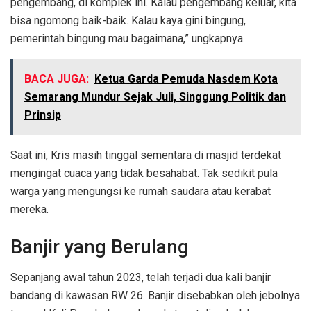
pengembang, di komplek ini. Kalau pengembang keluar, kita
bisa ngomong baik-baik. Kalau kaya gini bingung,
pemerintah bingung mau bagaimana,” ungkapnya.
BACA JUGA:
Ketua Garda Pemuda Nasdem Kota
Semarang Mundur Sejak Juli, Singgung Politik dan
Prinsip
Saat ini, Kris masih tinggal sementara di masjid terdekat
mengingat cuaca yang tidak besahabat. Tak sedikit pula
warga yang mengungsi ke rumah saudara atau kerabat
mereka.
Banjir yang Berulang
Sepanjang awal tahun 2023, telah terjadi dua kali banjir
bandang di kawasan RW 26. Banjir disebabkan oleh jebolnya