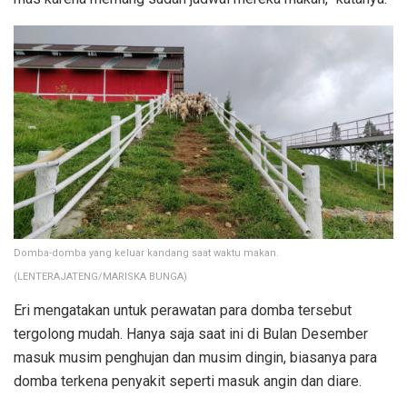
Domba-domba yang keluar kandang saat waktu makan.
(LENTERAJATENG/MARISKA BUNGA)
Eri mengatakan untuk perawatan para domba tersebut
tergolong mudah. Hanya saja saat ini di Bulan Desember
masuk musim penghujan dan musim dingin, biasanya para
domba terkena penyakit seperti masuk angin dan diare.