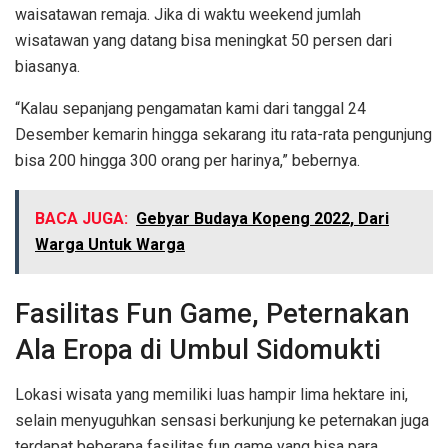
waisatawan remaja. Jika di waktu weekend jumlah
wisatawan yang datang bisa meningkat 50 persen dari
biasanya.
“Kalau sepanjang pengamatan kami dari tanggal 24
Desember kemarin hingga sekarang itu rata-rata pengunjung
bisa 200 hingga 300 orang per harinya,” bebernya.
BACA JUGA:
Gebyar Budaya Kopeng 2022, Dari
Warga Untuk Warga
Fasilitas Fun Game, Peternakan
Ala Eropa di Umbul Sidomukti
Lokasi wisata yang memiliki luas hampir lima hektare ini,
selain menyuguhkan sensasi berkunjung ke peternakan juga
terdapat beberapa fasilitas fun game yang bisa para