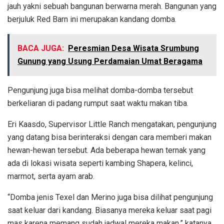
jauh yakni sebuah bangunan berwarna merah. Bangunan yang
berjuluk Red Barn ini merupakan kandang domba.
BACA JUGA:
Peresmian Desa Wisata Srumbung
Gunung yang Usung Perdamaian Umat Beragama
Pengunjung juga bisa melihat domba-domba tersebut
berkeliaran di padang rumput saat waktu makan tiba.
Eri Kaasdo, Supervisor Little Ranch mengatakan, pengunjung
yang datang bisa berinteraksi dengan cara memberi makan
hewan-hewan tersebut. Ada beberapa hewan ternak yang
ada di lokasi wisata seperti kambing Shapera, kelinci,
marmot, serta ayam arab.
“Domba jenis Texel dan Merino juga bisa dilihat pengunjung
saat keluar dari kandang. Biasanya mereka keluar saat pagi
mas karena memang sudah jadwal mereka makan,” katanya.