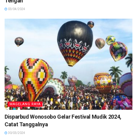
Tengah
03/04/2024
MAGELANG RAYA
Disparbud Wonosobo Gelar Festival Mudik 2024,
Catat Tanggalnya
30/03/2024