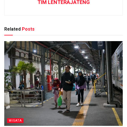
TIM LENTERAJATENG
Related
Posts
WISATA