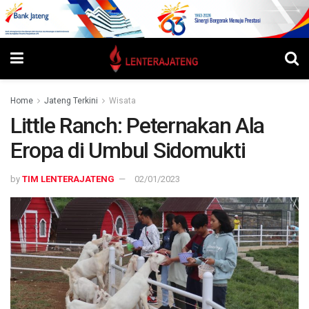
Home
Jateng Terkini
Wisata
Little Ranch: Peternakan Ala
Eropa di Umbul Sidomukti
by
TIM LENTERAJATENG
02/01/2023