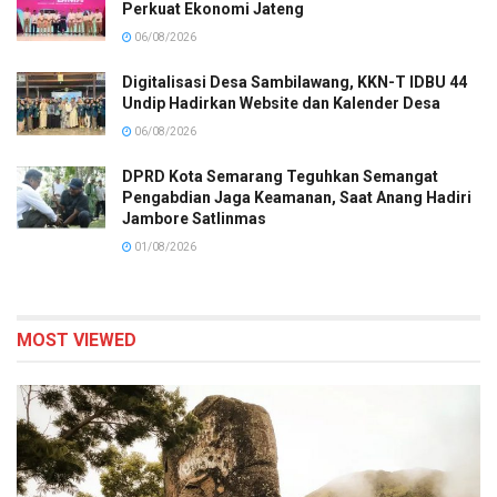
Perkuat Ekonomi Jateng
06/08/2026
Digitalisasi Desa Sambilawang, KKN-T IDBU 44
Undip Hadirkan Website dan Kalender Desa
06/08/2026
DPRD Kota Semarang Teguhkan Semangat
Pengabdian Jaga Keamanan, Saat Anang Hadiri
Jambore Satlinmas
01/08/2026
MOST VIEWED