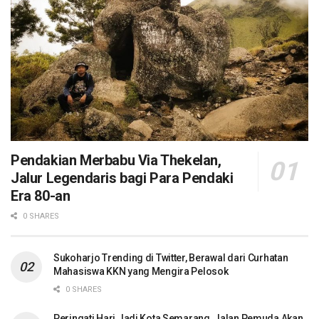
Pendakian Merbabu Via Thekelan,
Jalur Legendaris bagi Para Pendaki
Era 80-an
0 SHARES
Sukoharjo Trending di Twitter, Berawal dari Curhatan
Mahasiswa KKN yang Mengira Pelosok
0 SHARES
Peringati Hari Jadi Kota Semarang, Jalan Pemuda Akan