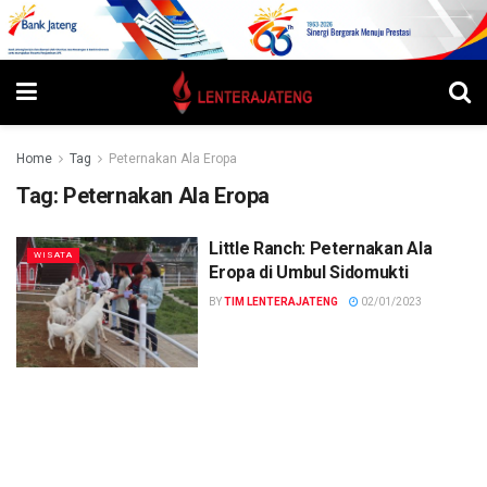
Home
Tag
Peternakan Ala Eropa
Tag:
Peternakan Ala Eropa
Little Ranch: Peternakan Ala
WISATA
Eropa di Umbul Sidomukti
BY
TIM LENTERAJATENG
02/01/2023