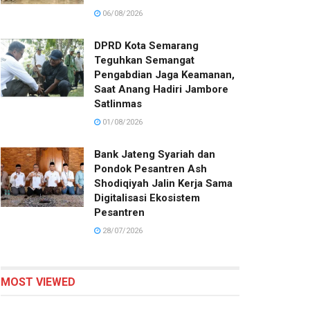
06/08/2026
DPRD Kota Semarang
Teguhkan Semangat
Pengabdian Jaga Keamanan,
Saat Anang Hadiri Jambore
Satlinmas
01/08/2026
Bank Jateng Syariah dan
Pondok Pesantren Ash
Shodiqiyah Jalin Kerja Sama
Digitalisasi Ekosistem
Pesantren
28/07/2026
MOST VIEWED