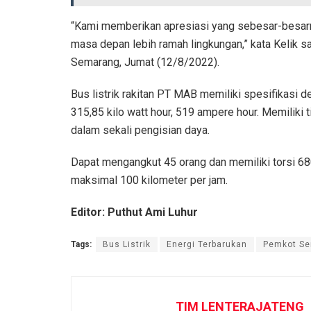
“Kami memberikan apresiasi yang sebesar-besa
masa depan lebih ramah lingkungan,” kata Kelik sa
Semarang, Jumat (12/8/2022).
Bus listrik rakitan PT MAB memiliki spesifikasi 
315,85 kilo watt hour, 519 ampere hour. Memili
dalam sekali pengisian daya.
Dapat mengangkut 45 orang dan memiliki torsi 6
maksimal 100 kilometer per jam.
Editor: Puthut Ami Luhur
Tags:
Bus Listrik
Energi Terbarukan
Pemkot S
TIM LENTERAJATENG