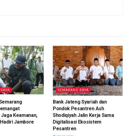
 RAYA
SEMARANG RAYA
 Semarang
Bank Jateng Syariah dan
Semangat
Pondok Pesantren Ash
 Jaga Keamanan,
Shodiqiyah Jalin Kerja Sama
 Hadiri Jambore
Digitalisasi Ekosistem
Pesantren