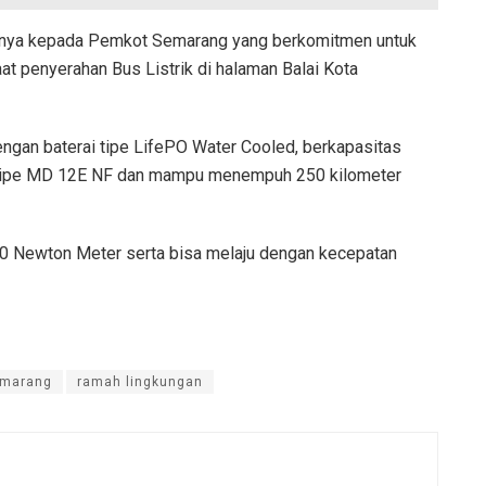
rnya kepada Pemkot Semarang yang berkomitmen untuk
at penyerahan Bus Listrik di halaman Balai Kota
dengan baterai tipe LifePO Water Cooled, berkapasitas
ki tipe MD 12E NF dan mampu menempuh 250 kilometer
80 Newton Meter serta bisa melaju dengan kecepatan
emarang
ramah lingkungan