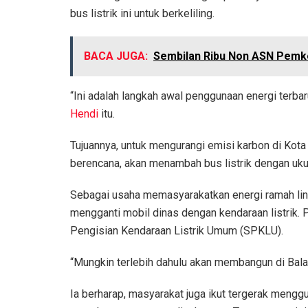
bus listrik ini untuk berkeliling.
BACA JUGA:
Sembilan Ribu Non ASN Pemk
“Ini adalah langkah awal penggunaan energi terbaru
Hendi
itu.
Tujuannya, untuk mengurangi emisi karbon di Kot
berencana, akan menambah bus listrik dengan ukur
Sebagai usaha memasyarakatkan energi ramah li
mengganti mobil dinas dengan kendaraan listrik
Pengisian Kendaraan Listrik Umum (SPKLU).
“Mungkin terlebih dahulu akan membangun di Bala
Ia berharap, masyarakat juga ikut tergerak mengg