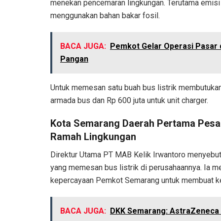
menekan pencemaran lingkungan. Terutama emisi 
menggunakan bahan bakar fosil.
BACA JUGA:
Pemkot Gelar Operasi Pasar d
Pangan
Untuk memesan satu buah bus listrik membutukan d
armada bus dan Rp 600 juta untuk unit charger.
Kota Semarang Daerah Pertama Pesan
Ramah Lingkungan
Direktur Utama PT MAB Kelik Irwantoro menyebut
yang memesan bus listrik di perusahaannya. Ia 
kepercayaan Pemkot Semarang untuk membuat ke
BACA JUGA:
DKK Semarang: AstraZeneca B