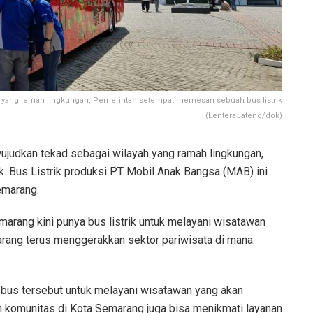
 yang ramah lingkungan, Pemerintah setempat memesan sebuah bus listrik
(LenteraJateng/dok)
ujudkan tekad sebagai wilayah yang ramah lingkungan,
. Bus Listrik produksi PT Mobil Anak Bangsa (MAB) ini
emarang.
rang kini punya bus listrik untuk melayani wisatawan
rang terus menggerakkan sektor pariwisata di mana
 bus tersebut untuk melayani wisatawan yang akan
an komunitas di Kota Semarang juga bisa menikmati layanan