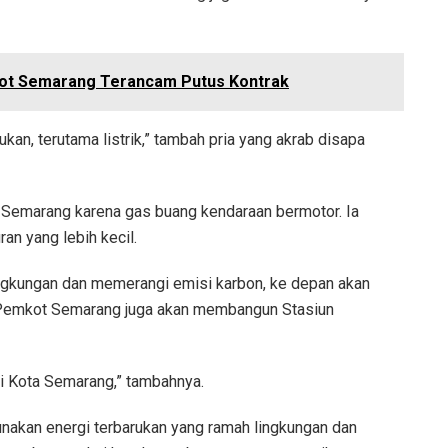
ot Semarang Terancam Putus Kontrak
kan, terutama listrik,” tambah pria yang akrab disapa
a Semarang karena gas buang kendaraan bermotor. Ia
an yang lebih kecil.
ngkungan dan memerangi emisi karbon, ke depan akan
. Pemkot Semarang juga akan membangun Stasiun
i Kota Semarang,” tambahnya.
unakan energi terbarukan yang ramah lingkungan dan