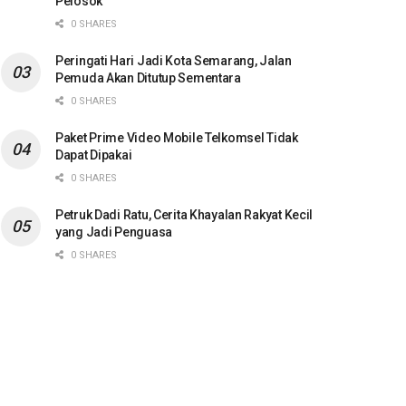
Pelosok
0 SHARES
Peringati Hari Jadi Kota Semarang, Jalan
Pemuda Akan Ditutup Sementara
0 SHARES
Paket Prime Video Mobile Telkomsel Tidak
Dapat Dipakai
0 SHARES
Petruk Dadi Ratu, Cerita Khayalan Rakyat Kecil
yang Jadi Penguasa
0 SHARES