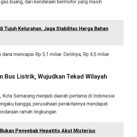
gas buang, dari kendaraan bermotor yang masih
i Tujuh Kelurahan, Jaga Stabilitas Harga Bahan
ana mencapai Rp 5,1 miliar. Detilnya, Rp 4,5 miliar
 Bus Listrik, Wujudkan Tekad Wilayah
, Kota Semarang menjadi daerah pertama di Indonesia
mengaku bangga, perusahaan perakitannya mendapat
ndaraan ramah lingkungan.
ukan Penyebab Hepatitis Akut Misterius