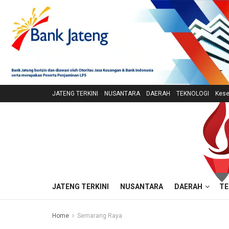
JATENG TERKINI
NUSANTARA
DAERAH
TEKNOLOGI
Kese
JATENG TERKINI
NUSANTARA
DAERAH
TE
Home
Semarang Raya