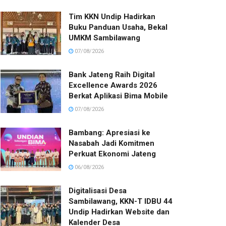
Tim KKN Undip Hadirkan
Buku Panduan Usaha, Bekal
UMKM Sambilawang
07/08/2026
Bank Jateng Raih Digital
Excellence Awards 2026
Berkat Aplikasi Bima Mobile
07/08/2026
Bambang: Apresiasi ke
Nasabah Jadi Komitmen
Perkuat Ekonomi Jateng
06/08/2026
Digitalisasi Desa
Sambilawang, KKN-T IDBU 44
Undip Hadirkan Website dan
Kalender Desa