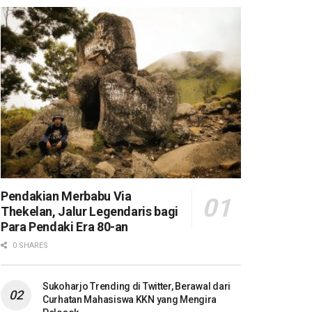
Pendakian Merbabu Via
Thekelan, Jalur Legendaris bagi
Para Pendaki Era 80-an
0 SHARES
Sukoharjo Trending di Twitter, Berawal dari
Curhatan Mahasiswa KKN yang Mengira