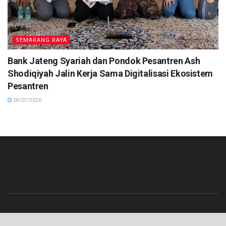
SEMARANG RAYA
Bank Jateng Syariah dan Pondok Pesantren Ash
Shodiqiyah Jalin Kerja Sama Digitalisasi Ekosistem
Pesantren
28/07/2026
Beranda
Contact
Info Iklan
Pedoman Media Siber