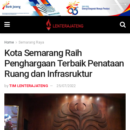
Home
Semarang Raya
Kota Semarang Raih
Penghargaan Terbaik Penataan
Ruang dan Infrasruktur
by
TIM LENTERAJATENG
25/07/2022