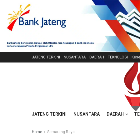
JATENG TERKINI
NUSANTARA
DAERAH
TEKNOLOGI
Kese
JATENG TERKINI
NUSANTARA
DAERAH
TE
Home
Semarang Raya