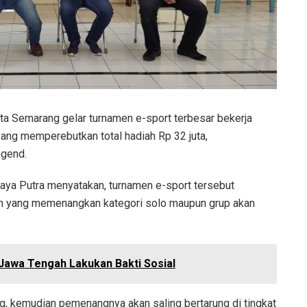
ta Semarang gelar turnamen e-sport terbesar bekerja
ang memperebutkan total hadiah Rp 32 juta,
egend.
aya Putra menyatakan, turnamen e-sport tersebut
ain yang memenangkan kategori solo maupun grup akan
Jawa Tengah Lakukan Bakti Sosial
g, kemudian pemenangnya akan saling bertarung di tingkat