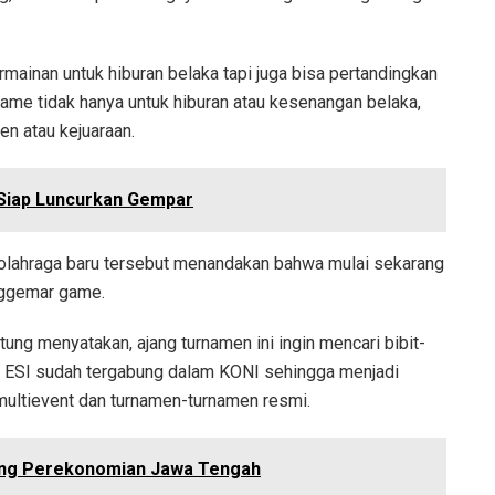
mainan untuk hiburan belaka tapi juga bisa pertandingkan
ame tidak hanya untuk hiburan atau kesenangan belaka,
en atau kejuaraan.
Siap Luncurkan Gempar
olahraga baru tersebut menandakan bahwa mulai sekarang
nggemar game.
ng menyatakan, ajang turnamen ini ingin mencari bibit-
t ini ESI sudah tergabung dalam KONI sehingga menjadi
multievent dan turnamen-turnamen resmi.
ong Perekonomian Jawa Tengah