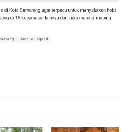
rs di Kota Semarang agar terpacu untuk menyalurkan hobi
gsung di 15 kecamatan lainnya dan juara masing-masing
emarang
Mobile Legend