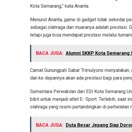
Kota Semarang,” kata Ananta.
Menurut Ananta, game di gadget tidak sekedar per
sebagai olahraga dan muaranya adalah prestasi. G
tetapi juga bisa mendapat prestasi melalui turnam
BACA JUGA:
Alumni SKKP Kota Semarang 
Camat Gunungpati Sabar Trimulyono menyatakan, 
dan ke depannya akan ada prestasi bagi para pe
Sementara Perwakilan dari ESI Kota Semarang Untu
bibit untuk menjadi atlet E- Sport. Terlebih, saa
olahraga yang resmi pertandingkan di perhelatan 
BACA JUGA:
Duta Besar Jepang Siap Dor