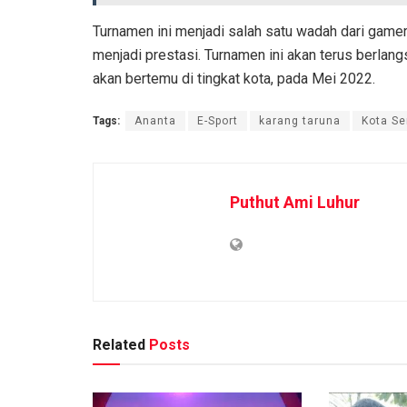
Turnamen ini menjadi salah satu wadah dari game
menjadi prestasi. Turnamen ini akan terus berlan
akan bertemu di tingkat kota, pada Mei 2022.
Tags:
Ananta
E-Sport
karang taruna
Kota S
Puthut Ami Luhur
Related
Posts