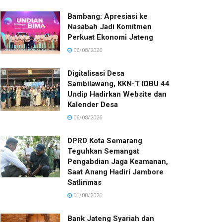
Bambang: Apresiasi ke
Nasabah Jadi Komitmen
Perkuat Ekonomi Jateng
06/08/2026
Digitalisasi Desa
Sambilawang, KKN-T IDBU 44
Undip Hadirkan Website dan
Kalender Desa
06/08/2026
DPRD Kota Semarang
Teguhkan Semangat
Pengabdian Jaga Keamanan,
Saat Anang Hadiri Jambore
Satlinmas
01/08/2026
Bank Jateng Syariah dan