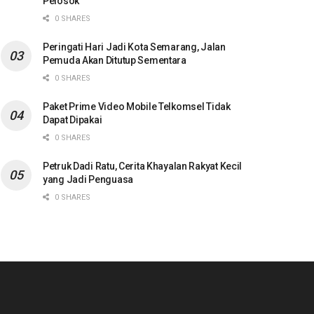
Pelosok
0 SHARES
Peringati Hari Jadi Kota Semarang, Jalan
Pemuda Akan Ditutup Sementara
0 SHARES
Paket Prime Video Mobile Telkomsel Tidak
Dapat Dipakai
0 SHARES
Petruk Dadi Ratu, Cerita Khayalan Rakyat Kecil
yang Jadi Penguasa
0 SHARES