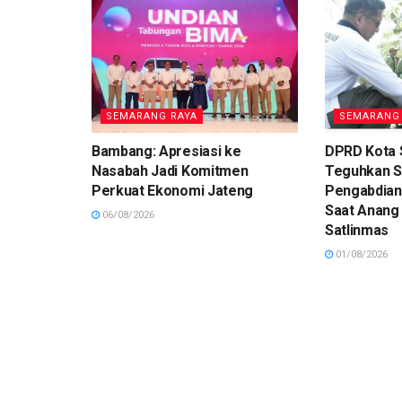
SEMARANG RAYA
SEMARANG
Bambang: Apresiasi ke
DPRD Kota
Nasabah Jadi Komitmen
Teguhkan 
Perkuat Ekonomi Jateng
Pengabdian
Saat Anang
06/08/2026
Satlinmas
01/08/2026