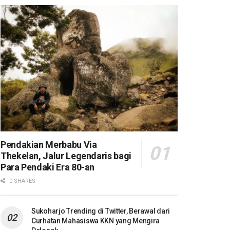
Pendakian Merbabu Via
Thekelan, Jalur Legendaris bagi
Para Pendaki Era 80-an
0 SHARES
Sukoharjo Trending di Twitter, Berawal dari
Curhatan Mahasiswa KKN yang Mengira