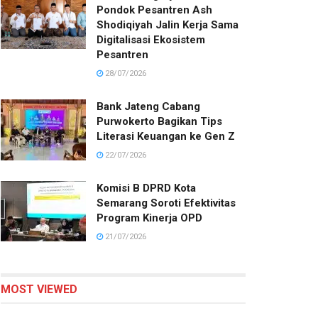
Pondok Pesantren Ash
Shodiqiyah Jalin Kerja Sama
Digitalisasi Ekosistem
Pesantren
28/07/2026
Bank Jateng Cabang
Purwokerto Bagikan Tips
Literasi Keuangan ke Gen Z
22/07/2026
Komisi B DPRD Kota
Semarang Soroti Efektivitas
Program Kinerja OPD
21/07/2026
MOST VIEWED