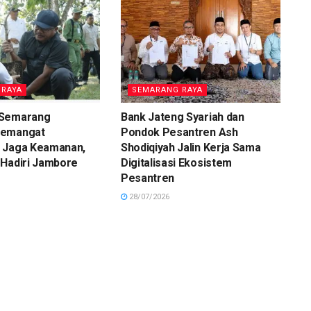
 RAYA
SEMARANG RAYA
 Semarang
Bank Jateng Syariah dan
Semangat
Pondok Pesantren Ash
 Jaga Keamanan,
Shodiqiyah Jalin Kerja Sama
 Hadiri Jambore
Digitalisasi Ekosistem
Pesantren
28/07/2026