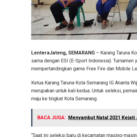
LenteraJateng, SEMARANG
– Karang Taruna Ko
sama dengan ESI (E-Sport Indonesia). Turnamen y
mempertandingkan game Free Fire dan Mobile L
Ketua Karang Taruna Kota Semarang IG Ananta Wij
merupakan untuk kali kedua. Untuk seleksi, pem
maju ke tingkat Kota Semarang.
BACA JUGA:
Menyambut Natal 2021 Kejati 
“Saat ini seleksi baru di kecamatan masing-masin