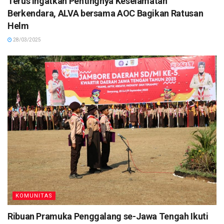
Terus Ingatkan Pentingnya Keselamatan
Berkendara, ALVA bersama AOC Bagikan Ratusan
Helm
28/03/2025
KOMUNITAS
Ribuan Pramuka Penggalang se-Jawa Tengah Ikuti