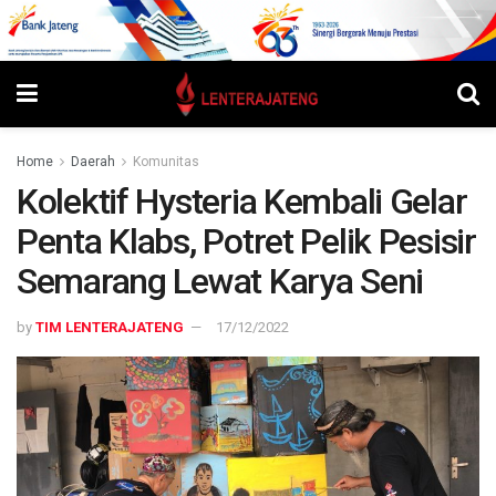
Home
Daerah
Komunitas
Kolektif Hysteria Kembali Gelar
Penta Klabs, Potret Pelik Pesisir
Semarang Lewat Karya Seni
by
TIM LENTERAJATENG
17/12/2022