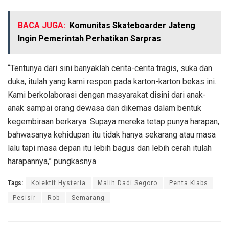
BACA JUGA:
Komunitas Skateboarder Jateng
Ingin Pemerintah Perhatikan Sarpras
“Tentunya dari sini banyaklah cerita-cerita tragis, suka dan
duka, itulah yang kami respon pada karton-karton bekas ini.
Kami berkolaborasi dengan masyarakat disini dari anak-
anak sampai orang dewasa dan dikemas dalam bentuk
kegembiraan berkarya. Supaya mereka tetap punya harapan,
bahwasanya kehidupan itu tidak hanya sekarang atau masa
lalu tapi masa depan itu lebih bagus dan lebih cerah itulah
harapannya,” pungkasnya.
Tags:
Kolektif Hysteria
Malih Dadi Segoro
Penta Klabs
Pesisir
Rob
Semarang