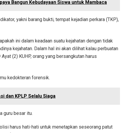
 Upaya Bangun Kebudayaan Siswa untuk Mambaca
ndikator, yakni barang bukti, tempat kejadian perkara (TKP),
t apakah ini dalam keadaan suatu kejahatan dengan tidak
nya kejahatan. Dalam hal ini akan dilihat kalau perbuatan
9 Ayat (2) KUHP, orang yang bersangkutan harus
 ilmu kedokteran forensik.
si dan KPLP Selalu Siaga
a guru besar itu.
polisi harus hati-hati untuk menetapkan seseorang patut