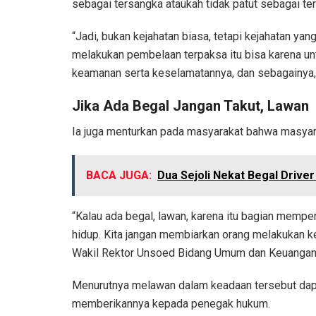
sebagai tersangka ataukah tidak patut sebagai te
“Jadi, bukan kejahatan biasa, tetapi kejahatan y
melakukan pembelaan terpaksa itu bisa karena unt
keamanan serta keselamatannya, dan sebagainya,”
Jika Ada Begal Jangan Takut, Lawan
Ia juga menturkan pada masyarakat bahwa masyara
BACA JUGA:
Dua Sejoli Nekat Begal Driver 
“Kalau ada begal, lawan, karena itu bagian memper
hidup. Kita jangan membiarkan orang melakukan 
Wakil Rektor Unsoed Bidang Umum dan Keuangan 
Menurutnya melawan dalam keadaan tersebut dapa
memberikannya kepada penegak hukum.