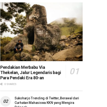
Pendakian Merbabu Via
Thekelan, Jalur Legendaris bagi
Para Pendaki Era 80-an
0 SHARES
Sukoharjo Trending di Twitter, Berawal dari
Curhatan Mahasiswa KKN yang Mengira