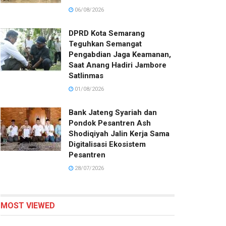
06/08/2026
DPRD Kota Semarang
Teguhkan Semangat
Pengabdian Jaga Keamanan,
Saat Anang Hadiri Jambore
Satlinmas
01/08/2026
Bank Jateng Syariah dan
Pondok Pesantren Ash
Shodiqiyah Jalin Kerja Sama
Digitalisasi Ekosistem
Pesantren
28/07/2026
MOST VIEWED