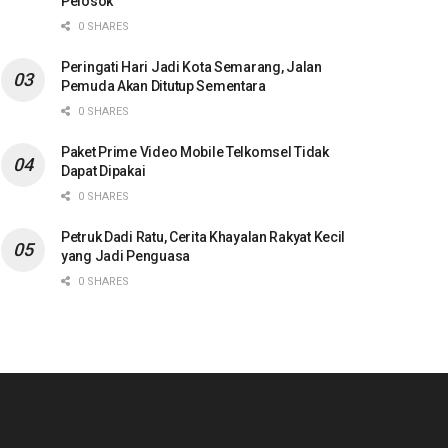
Pelosok
0 SHARES
Peringati Hari Jadi Kota Semarang, Jalan
Pemuda Akan Ditutup Sementara
0 SHARES
Paket Prime Video Mobile Telkomsel Tidak
Dapat Dipakai
0 SHARES
Petruk Dadi Ratu, Cerita Khayalan Rakyat Kecil
yang Jadi Penguasa
0 SHARES