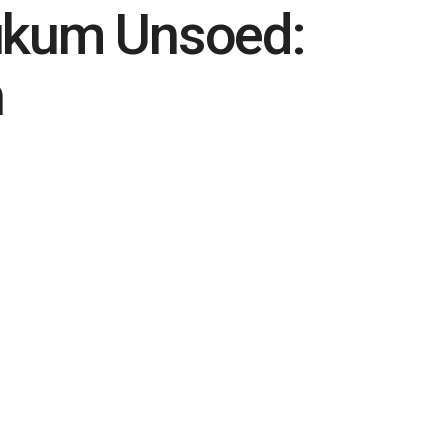
ukum Unsoed:
n