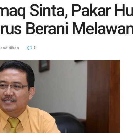
maq Sinta, Pakar H
rus Berani Melawa
0
endidikan