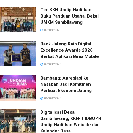
Tim KKN Undip Hadirkan
Buku Panduan Usaha, Bekal
UMKM Sambilawang
07/08/2026
Bank Jateng Raih Digital
Excellence Awards 2026
Berkat Aplikasi Bima Mobile
07/08/2026
Bambang: Apresiasi ke
Nasabah Jadi Komitmen
Perkuat Ekonomi Jateng
06/08/2026
Digitalisasi Desa
Sambilawang, KKN-T IDBU 44
Undip Hadirkan Website dan
Kalender Desa