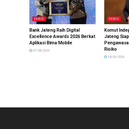
EKBIS
EKBIS
Bank Jateng Raih Digital
Komut Inde
Excellence Awards 2026 Berkat
Jateng Siap
Aplikasi Bima Mobile
Pengawasa
Risiko
07/08/2026
18/06/2026