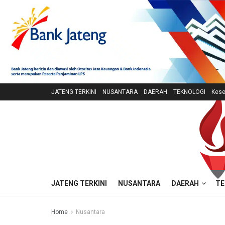
JATENG TERKINI
NUSANTARA
DAERAH
TEKNOLOGI
Kese
JATENG TERKINI
NUSANTARA
DAERAH
TE
Home
Nusantara