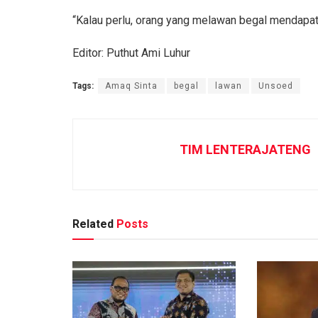
“Kalau perlu, orang yang melawan begal mendapatkan
Editor: Puthut Ami Luhur
Tags:
Amaq Sinta
begal
lawan
Unsoed
TIM LENTERAJATENG
Related
Posts