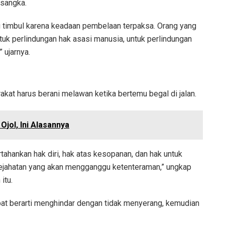
rsangka.
ang timbul karena keadaan pembelaan terpaksa. Orang yang
uk perlindungan hak asasi manusia, untuk perlindungan
 ujarnya.
kat harus berani melawan ketika bertemu begal di jalan.
Ojol, Ini Alasannya
tahankan hak diri, hak atas kesopanan, dan hak untuk
kejahatan yang akan mengganggu ketenteraman,” ungkap
itu.
t berarti menghindar dengan tidak menyerang, kemudian