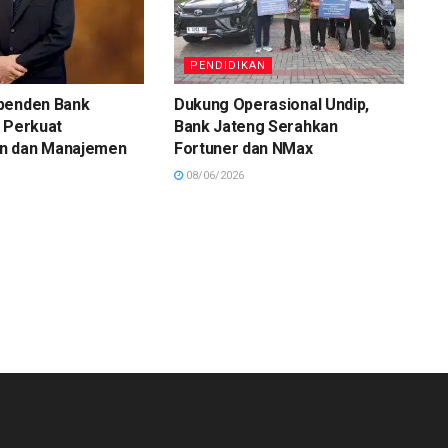
PENDIDIKAN
penden Bank
Dukung Operasional Undip,
 Perkuat
Bank Jateng Serahkan
n dan Manajemen
Fortuner dan NMax
08/06/2026