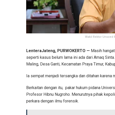
Wakil Rektor Unsoed
LenteraJateng, PURWOKERTO —
Masih hangat 
seperti kasus belum lama ini ada dari Amaq Sint
Maling, Desa Ganti, Kecamatan Praya Timur, Kab
Ia sempat menjadi tersangka dan ditahan karena 
Berkaitan dengan itu, pakar hukum pidana Univer
Profesor Hibnu Nugroho. Menurutnya pihak kepoli
perkara dengan ilmu forensik.