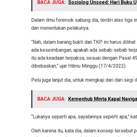
BACA JUGA:
Sosiolog Unsoed: Hari Buku
Dalam ilmu forensik sabung dia, terdiri atas tiga i
dan menentukan pelakunya.
“Nah, dalam barang bukti dan TKP ini harus diliha
ada keseimbangan, apakah ada sebab-sebab terjadi
itu ada keadaan terpaksa, sesuai dengan Pasal 4
dibebaskan,” ujar Hibnu Minggu (17/4/2022).
Pelu juga lanjut dia, untuk mengkaji dari dari segi
BACA JUGA:
Kemenhub Minta Kapal Naviga
“Lukanya seperti apa, sayatannya seperti apa,” kat
Oleh karena itu, kata dia, dalam konsep tersebut 