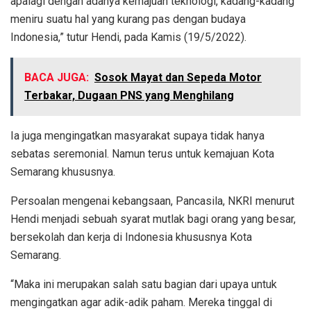
apalagi dengan adanya kemajuan teknologi, kadang-kadang
meniru suatu hal yang kurang pas dengan budaya
Indonesia,” tutur Hendi, pada Kamis (19/5/2022).
BACA JUGA:
Sosok Mayat dan Sepeda Motor
Terbakar, Dugaan PNS yang Menghilang
Ia juga mengingatkan masyarakat supaya tidak hanya
sebatas seremonial. Namun terus untuk kemajuan Kota
Semarang khususnya.
Persoalan mengenai kebangsaan, Pancasila, NKRI menurut
Hendi menjadi sebuah syarat mutlak bagi orang yang besar,
bersekolah dan kerja di Indonesia khususnya Kota
Semarang.
“Maka ini merupakan salah satu bagian dari upaya untuk
mengingatkan agar adik-adik paham. Mereka tinggal di