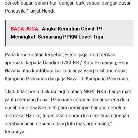
berkehidupan sehari-hari dengan baik sesuai dengan dasar
Pancasila,” lanjut Hendi.
BACA JUGA:
Angka Kematian Covid-19
Meningkat, Semarang PPKM Level Tiga
Pada kesempatan tersebut, Hendi juga memberikan
apresiasi kepada Dandim 0733 BS / Kota Semarang, Honi
Havana atas kontribusi luar biasanya yang telah membuat
Kampung Pancasila dan juga Bazar di Kampung Pancasila.
“Jadi tidak perlu diskusi lagi tentang NKRI, NKRI harga mati
ya itu memang benar, Pancasila sebagai dasar karena dulu
sudah diselesaikan oleh para pemimpin bangsa sebelum
merdeka. Hari ini, tugas kita mengisi kemerdekaan dengan
pembangunan sesuai bidang kita masing-masing,”
tegasnya.