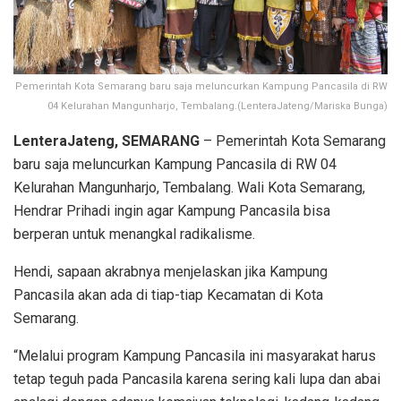
Pemerintah Kota Semarang baru saja meluncurkan Kampung Pancasila di RW
04 Kelurahan Mangunharjo, Tembalang.(LenteraJateng/Mariska Bunga)
LenteraJateng, SEMARANG
– Pemerintah Kota Semarang
baru saja meluncurkan Kampung Pancasila di RW 04
Kelurahan Mangunharjo, Tembalang. Wali Kota Semarang,
Hendrar Prihadi ingin agar Kampung Pancasila bisa
berperan untuk menangkal radikalisme.
Hendi, sapaan akrabnya menjelaskan jika Kampung
Pancasila akan ada di tiap-tiap Kecamatan di Kota
Semarang.
“Melalui program Kampung Pancasila ini masyarakat harus
tetap teguh pada Pancasila karena sering kali lupa dan abai