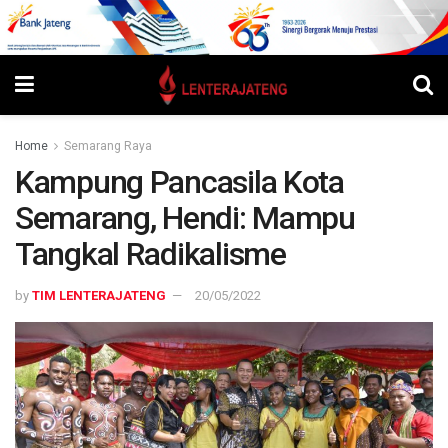
Home
Semarang Raya
Kampung Pancasila Kota
Semarang, Hendi: Mampu
Tangkal Radikalisme
by
TIM LENTERAJATENG
20/05/2022