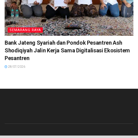
SEMARANG RAYA
Bank Jateng Syariah dan Pondok Pesantren Ash
Shodiqiyah Jalin Kerja Sama Digitalisasi Ekosistem
Pesantren
28/07/2026
Beranda
Contact
Info Iklan
Pedoman Media Siber