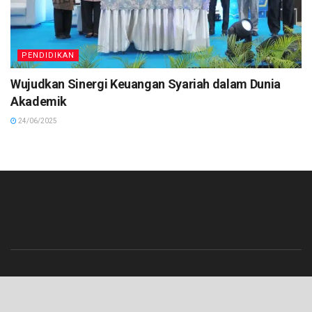
PENDIDIKAN
Wujudkan Sinergi Keuangan Syariah dalam Dunia
Akademik
24/06/2025
Beranda
Contact
Info Iklan
Pedoman Media Siber
Redaksi
Tentang Kami