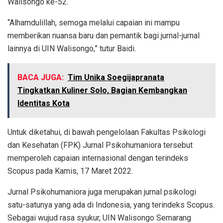
Walisongo ke-52.
“Alhamdulillah, semoga melalui capaian ini mampu
memberikan nuansa baru dan pemantik bagi jurnal-jurnal
lainnya di UIN Walisongo,” tutur Baidi.
BACA JUGA:
Tim Unika Soegijapranata
Tingkatkan Kuliner Solo, Bagian Kembangkan
Identitas Kota
Untuk diketahui, di bawah pengelolaan Fakultas Psikologi
dan Kesehatan (FPK) Jurnal Psikohumaniora tersebut
memperoleh capaian internasional dengan terindeks
Scopus pada Kamis, 17 Maret 2022.
Jurnal Psikohumaniora juga merupakan jurnal psikologi
satu-satunya yang ada di Indonesia, yang terindeks Scopus.
Sebagai wujud rasa syukur, UIN Walisongo Semarang