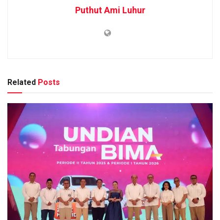
Puthut Ami Luhur
Related
Posts