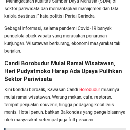
“Meningkatkan kualitas Sumber Daya Manusia (SDM) di
sektor pariwisata dan memantapkan manajemen dan tata
kelola destinasi,” kata politisi Partai Gerindra.
Sebagai informasi, selama pandemi Covid-19 banyak
pengelola objek wisata yang merasakan penurunan
kunjungan. Wisatawan berkurang, ekonomi masyarakat tak
berjalan.
Candi Borobudur Mulai Ramai Wisatawan,
Heri Pudyatmoko Harap Ada Upaya Pulihkan
Sektor Pariwisata
Kini kondisi berbalik, Kawasan Candi
Borobudur
misalnya
mulai ramai wisatawan. Warung makan, cafe, restoran,
tempat penjualan souvenir, hingga pedagang kecil laris
manis. Hotel penuh, bahkan Balkondes yang pengelolaannya
oleh masyarakat setempat juga full pesanan.