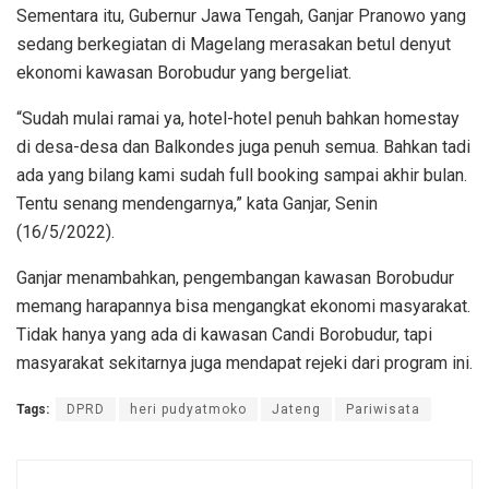
Sementara itu, Gubernur Jawa Tengah, Ganjar Pranowo yang
sedang berkegiatan di Magelang merasakan betul denyut
ekonomi kawasan Borobudur yang bergeliat.
“Sudah mulai ramai ya, hotel-hotel penuh bahkan homestay
di desa-desa dan Balkondes juga penuh semua. Bahkan tadi
ada yang bilang kami sudah full booking sampai akhir bulan.
Tentu senang mendengarnya,” kata Ganjar, Senin
(16/5/2022).
Ganjar menambahkan, pengembangan kawasan Borobudur
memang harapannya bisa mengangkat ekonomi masyarakat.
Tidak hanya yang ada di kawasan Candi Borobudur, tapi
masyarakat sekitarnya juga mendapat rejeki dari program ini.
Tags:
DPRD
heri pudyatmoko
Jateng
Pariwisata