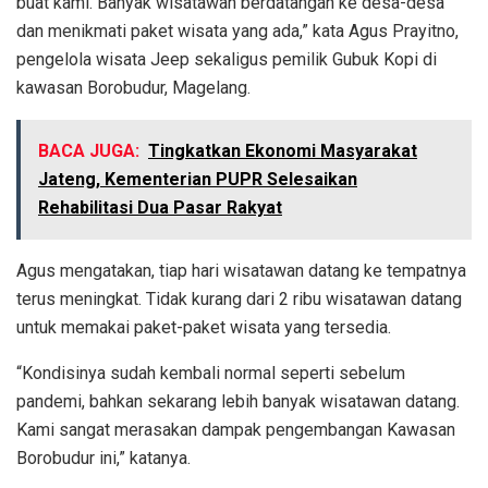
buat kami. Banyak wisatawan berdatangan ke desa-desa
dan menikmati paket wisata yang ada,” kata Agus Prayitno,
pengelola wisata Jeep sekaligus pemilik Gubuk Kopi di
kawasan Borobudur, Magelang.
BACA JUGA:
Tingkatkan Ekonomi Masyarakat
Jateng, Kementerian PUPR Selesaikan
Rehabilitasi Dua Pasar Rakyat
Agus mengatakan, tiap hari wisatawan datang ke tempatnya
terus meningkat. Tidak kurang dari 2 ribu wisatawan datang
untuk memakai paket-paket wisata yang tersedia.
“Kondisinya sudah kembali normal seperti sebelum
pandemi, bahkan sekarang lebih banyak wisatawan datang.
Kami sangat merasakan dampak pengembangan Kawasan
Borobudur ini,” katanya.