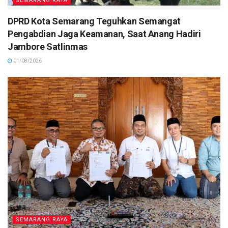
SEMARANG RAYA
DPRD Kota Semarang Teguhkan Semangat
Pengabdian Jaga Keamanan, Saat Anang Hadiri
Jambore Satlinmas
01/08/2026
SEMARANG RAYA