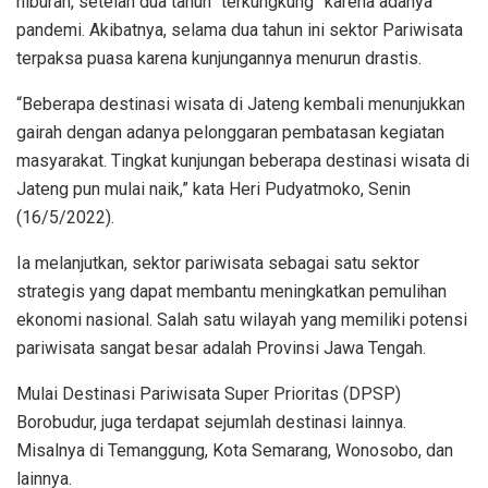
hiburan, setelah dua tahun “terkungkung” karena adanya
pandemi. Akibatnya, selama dua tahun ini sektor Pariwisata
terpaksa puasa karena kunjungannya menurun drastis.
“Beberapa destinasi wisata di Jateng kembali menunjukkan
gairah dengan adanya pelonggaran pembatasan kegiatan
masyarakat. Tingkat kunjungan beberapa destinasi wisata di
Jateng pun mulai naik,” kata Heri Pudyatmoko, Senin
(16/5/2022).
Ia melanjutkan, sektor pariwisata sebagai satu sektor
strategis yang dapat membantu meningkatkan pemulihan
ekonomi nasional. Salah satu wilayah yang memiliki potensi
pariwisata sangat besar adalah Provinsi Jawa Tengah.
Mulai Destinasi Pariwisata Super Prioritas (DPSP)
Borobudur, juga terdapat sejumlah destinasi lainnya.
Misalnya di Temanggung, Kota Semarang, Wonosobo, dan
lainnya.