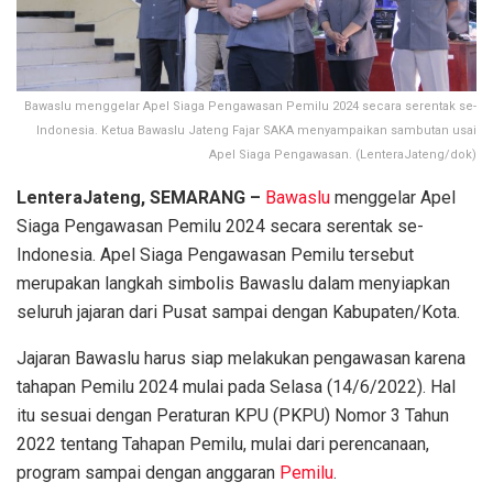
Bawaslu menggelar Apel Siaga Pengawasan Pemilu 2024 secara serentak se-
Indonesia. Ketua Bawaslu Jateng Fajar SAKA menyampaikan sambutan usai
Apel Siaga Pengawasan. (LenteraJateng/dok)
LenteraJateng, SEMARANG –
Bawaslu
menggelar Apel
Siaga Pengawasan Pemilu 2024 secara serentak se-
Indonesia. Apel Siaga Pengawasan Pemilu tersebut
merupakan langkah simbolis Bawaslu dalam menyiapkan
seluruh jajaran dari Pusat sampai dengan Kabupaten/Kota.
Jajaran Bawaslu harus siap melakukan pengawasan karena
tahapan Pemilu 2024 mulai pada Selasa (14/6/2022). Hal
itu sesuai dengan Peraturan KPU (PKPU) Nomor 3 Tahun
2022 tentang Tahapan Pemilu, mulai dari perencanaan,
program sampai dengan anggaran
Pemilu
.