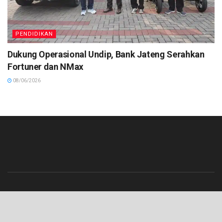
PENDIDIKAN
Dukung Operasional Undip, Bank Jateng Serahkan
Fortuner dan NMax
08/06/2026
Beranda
Contact
Info Iklan
Pedoman Media Siber
Redaksi
Tentang Kami