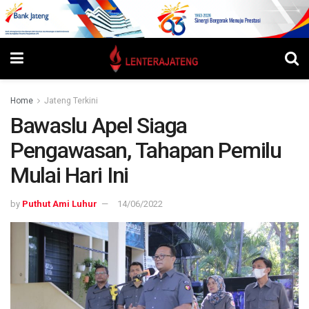
Home
Jateng Terkini
Bawaslu Apel Siaga
Pengawasan, Tahapan Pemilu
Mulai Hari Ini
by
Puthut Ami Luhur
14/06/2022