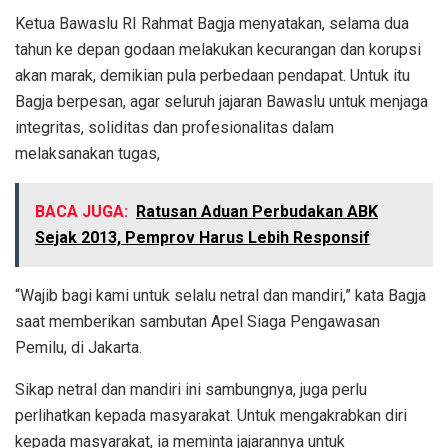
Ketua Bawaslu RI Rahmat Bagja menyatakan, selama dua
tahun ke depan godaan melakukan kecurangan dan korupsi
akan marak, demikian pula perbedaan pendapat. Untuk itu
Bagja berpesan, agar seluruh jajaran Bawaslu untuk menjaga
integritas, soliditas dan profesionalitas dalam
melaksanakan tugas,
BACA JUGA:
Ratusan Aduan Perbudakan ABK
Sejak 2013, Pemprov Harus Lebih Responsif
“Wajib bagi kami untuk selalu netral dan mandiri,” kata Bagja
saat memberikan sambutan Apel Siaga Pengawasan
Pemilu, di Jakarta.
Sikap netral dan mandiri ini sambungnya, juga perlu
perlihatkan kepada masyarakat. Untuk mengakrabkan diri
kepada masyarakat, ia meminta jajarannya untuk