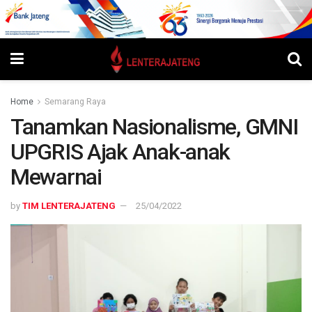
Home
Semarang Raya
Tanamkan Nasionalisme, GMNI
UPGRIS Ajak Anak-anak
Mewarnai
by
TIM LENTERAJATENG
25/04/2022