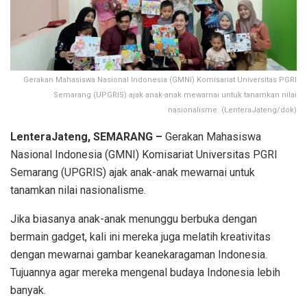
Gerakan Mahasiswa Nasional Indonesia (GMNI) Komisariat Universitas PGRI
Semarang (UPGRIS) ajak anak-anak mewarnai untuk tanamkan nilai
nasionalisme. (LenteraJateng/dok)
LenteraJateng, SEMARANG –
Gerakan Mahasiswa
Nasional Indonesia (GMNI) Komisariat Universitas PGRI
Semarang (UPGRIS) ajak anak-anak mewarnai untuk
tanamkan nilai nasionalisme.
Jika biasanya anak-anak menunggu berbuka dengan
bermain gadget, kali ini mereka juga melatih kreativitas
dengan mewarnai gambar keanekaragaman Indonesia.
Tujuannya agar mereka mengenal budaya Indonesia lebih
banyak.