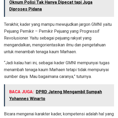
Oknum Polisi Tak Hanya Dipecat tapi Juga
Diproses Pidana
Terakhir, kader yang mampu mewujudkan jargon GMNI yaitu
Pejuang Pemikir – Pemikir Pejuang yang Progressif
Revolusioner. Yaitu sebagai pejuang rakyat yang
mengandalkan, mengorientasikan ilmu dan pengetahuan
untuk menambah tenaga kaum Marhaen.
“Jadi kalau hari ini, sebagai kader GMNI mempunyai tugas
menambah tenaga kaum Marhaen tetapi tidak mempunyai
sumber daya. Mau bagaimana caranya,” tuturnya.
BACA JUGA:
DPRD Jateng Mengambil Sumpah
Yohannes Winarto
Bicara mengenai karakter kader, kompetensi adalah hal yang