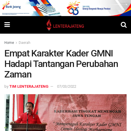
Home
Daerah
Empat Karakter Kader GMNI
Hadapi Tantangan Perubahan
Zaman
by
TIM LENTERAJATENG
07/03/2022