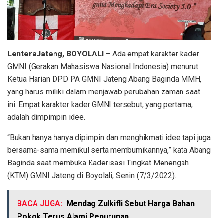
LenteraJateng, BOYOLALI
– Ada empat karakter kader
GMNI (Gerakan Mahasiswa Nasional Indonesia) menurut
Ketua Harian DPD PA GMNI Jateng Abang Baginda MMH,
yang harus miliki dalam menjawab perubahan zaman saat
ini. Empat karakter kader GMNI tersebut, yang pertama,
adalah dimpimpin idee.
“Bukan hanya hanya dipimpin dan menghikmati idee tapi juga
bersama-sama memikul serta membumikannya,” kata Abang
Baginda saat membuka Kaderisasi Tingkat Menengah
(KTM) GMNI Jateng di Boyolali, Senin (7/3/2022).
BACA JUGA:
Mendag Zulkifli Sebut Harga Bahan
Pokok Terus Alami Penurunan