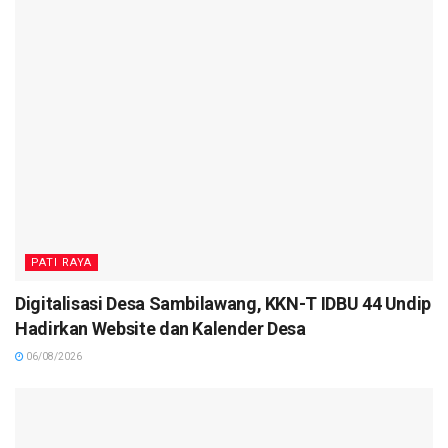
PATI RAYA
Digitalisasi Desa Sambilawang, KKN-T IDBU 44 Undip
Hadirkan Website dan Kalender Desa
06/08/2026