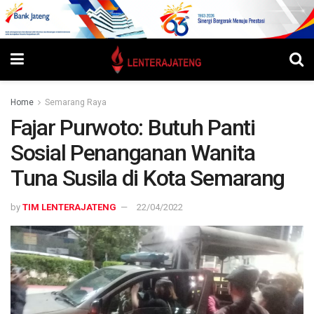
Home
Semarang Raya
Fajar Purwoto: Butuh Panti
Sosial Penanganan Wanita
Tuna Susila di Kota Semarang
by
TIM LENTERAJATENG
22/04/2022