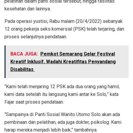
pelatihan dalam panti sosial tersebut, hingga fasilitas
kesehatan dan lainnya.
Pada operasi yustisi, Rabu malam (20/4/2022) sebanyak
12 orang pekerja seks komersial (PSK) telah terjaring, dan
proses selanjutnya pendataan.
BACA JUGA:
Pemkot Semarang Gelar Festival
Kreatif Inklusif, Wadahi Kreatifitas Penyandang
Disabilitas
“Kami telah menjaring 12 PSK ada dua orang yang hamil,
kami data setelah itu langsung kami antar ke Solo,” kata
Fajar saat proses pendataan.
“Sampainya di Panti Sosial Wanito Utomo Solo akan ada
pembinaan dan pelatihan, ada juga dokter, psikolog. Kami
harap mereka menjadi lebih baik,” tambahnya.