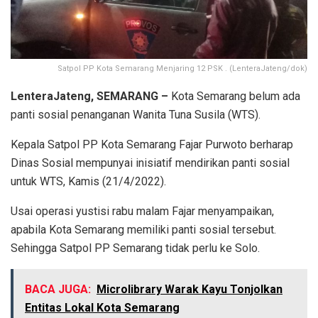
Satpol PP Kota Semarang Menjaring 12 PSK . (LenteraJateng/dok)
LenteraJateng, SEMARANG –
Kota Semarang belum ada
panti sosial penanganan Wanita Tuna Susila (WTS).
Kepala Satpol PP Kota Semarang Fajar Purwoto berharap
Dinas Sosial mempunyai inisiatif mendirikan panti sosial
untuk WTS, Kamis (21/4/2022).
Usai operasi yustisi rabu malam Fajar menyampaikan,
apabila Kota Semarang memiliki panti sosial tersebut.
Sehingga Satpol PP Semarang tidak perlu ke Solo.
BACA JUGA:
Microlibrary Warak Kayu Tonjolkan
Entitas Lokal Kota Semarang