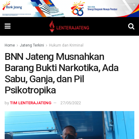
Home
Jateng Terkini
Hukum dan Kriminal
BNN Jateng Musnahkan
Barang Bukti Narkotika, Ada
Sabu, Ganja, dan Pil
Psikotropika
by
TIM LENTERAJATENG
27/05/2022