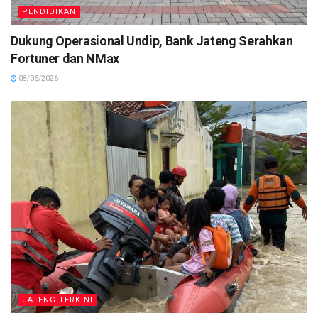
PENDIDIKAN
Dukung Operasional Undip, Bank Jateng Serahkan
Fortuner dan NMax
08/06/2026
JATENG TERKINI