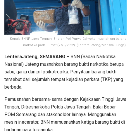
Kepala BNNP Jawa Tengah, Brigjen Pol Purwo Cahyoko musnahkan barang
narkotika pada Jumat (27/5/2022). (LenteraJateng/Mariska Bunga).
LenteraJateng, SEMARANG –
BNN (Badan Narkotika
Nasional) Jateng musnahkan barang bukti narkotika berupa
sabu, ganja dan pil psikotropika. Penyitaan barang bukti
tersebut dari sejumlah tempat kejadian perkara (TKP) yang
berbeda.
Pemusnahan bersama-sama dengan Kejaksaan Tinggi Jawa
Tengah, Ditresnarkoba Polda Jawa Tengah, Balai Besar
POM Semarang dan stakeholder lainnya. Menggunakan
mesin inecerator, BNN memusnahkan ketiga barang bukti di
hadapan para tersangka.