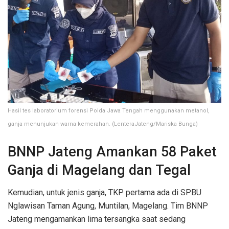
Hasil tes laboratorium forensi Polda Jawa Tengah menggunakan metanol,
ganja menunjukan warna kemerahan. (LenteraJateng/Mariska Bunga)
BNNP Jateng Amankan 58 Paket
Ganja di Magelang dan Tegal
Kemudian, untuk jenis ganja, TKP pertama ada di SPBU
Nglawisan Taman Agung, Muntilan, Magelang. Tim BNNP
Jateng mengamankan lima tersangka saat sedang