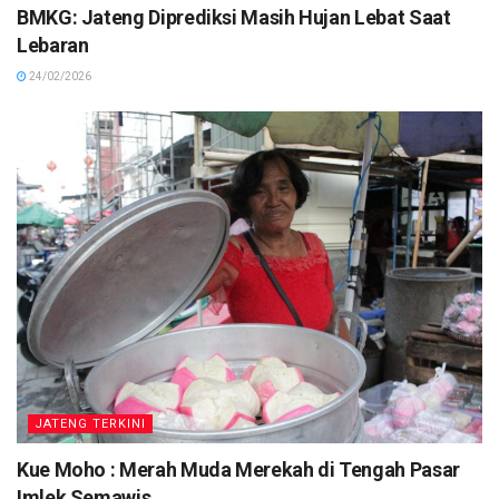
BMKG: Jateng Diprediksi Masih Hujan Lebat Saat
Lebaran
24/02/2026
JATENG TERKINI
Kue Moho : Merah Muda Merekah di Tengah Pasar
Imlek Semawis