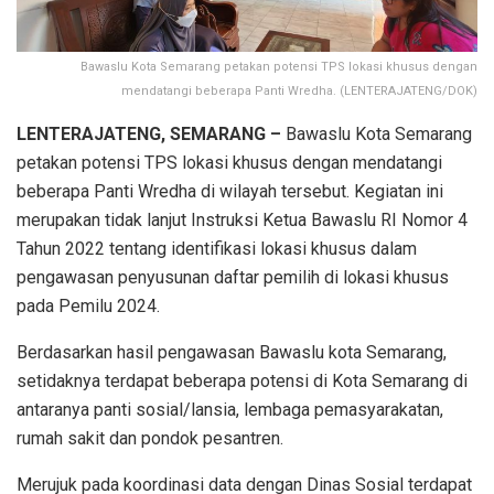
Bawaslu Kota Semarang petakan potensi TPS lokasi khusus dengan
mendatangi beberapa Panti Wredha. (LENTERAJATENG/DOK)
LENTERAJATENG, SEMARANG –
Bawaslu Kota Semarang
petakan potensi TPS lokasi khusus dengan mendatangi
beberapa Panti Wredha di wilayah tersebut. Kegiatan ini
merupakan tidak lanjut Instruksi Ketua Bawaslu RI Nomor 4
Tahun 2022 tentang identifikasi lokasi khusus dalam
pengawasan penyusunan daftar pemilih di lokasi khusus
pada Pemilu 2024.
Berdasarkan hasil pengawasan Bawaslu kota Semarang,
setidaknya terdapat beberapa potensi di Kota Semarang di
antaranya panti sosial/lansia, lembaga pemasyarakatan,
rumah sakit dan pondok pesantren.
Merujuk pada koordinasi data dengan Dinas Sosial terdapat