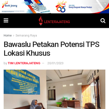
Home
Semarang Raya
Bawaslu Petakan Potensi TPS
Lokasi Khusus
by
TIM LENTERAJATENG
20/01/2023