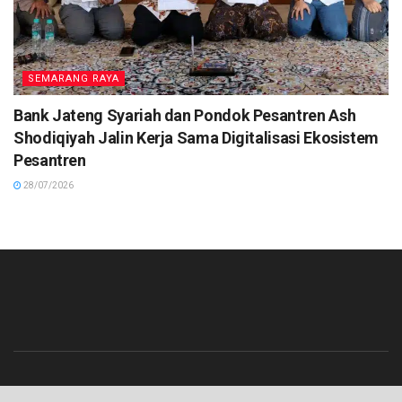
SEMARANG RAYA
Bank Jateng Syariah dan Pondok Pesantren Ash
Shodiqiyah Jalin Kerja Sama Digitalisasi Ekosistem
Pesantren
28/07/2026
Beranda
Contact
Info Iklan
Pedoman Media Siber