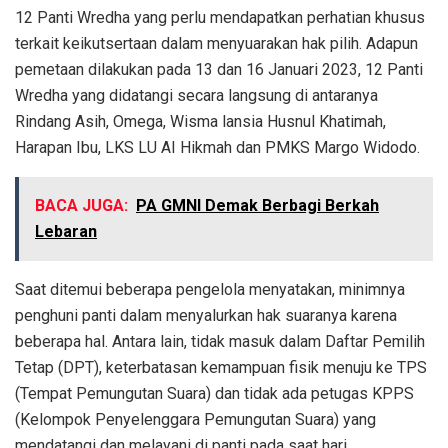
12 Panti Wredha yang perlu mendapatkan perhatian khusus
terkait keikutsertaan dalam menyuarakan hak pilih. Adapun
pemetaan dilakukan pada 13 dan 16 Januari 2023, 12 Panti
Wredha yang didatangi secara langsung di antaranya
Rindang Asih, Omega, Wisma lansia Husnul Khatimah,
Harapan Ibu, LKS LU AI Hikmah dan PMKS Margo Widodo.
BACA JUGA:
PA GMNI Demak Berbagi Berkah
Lebaran
Saat ditemui beberapa pengelola menyatakan, minimnya
penghuni panti dalam menyalurkan hak suaranya karena
beberapa hal. Antara lain, tidak masuk dalam Daftar Pemilih
Tetap (DPT), keterbatasan kemampuan fisik menuju ke TPS
(Tempat Pemungutan Suara) dan tidak ada petugas KPPS
(Kelompok Penyelenggara Pemungutan Suara) yang
mendatangi dan melayani di panti pada saat hari