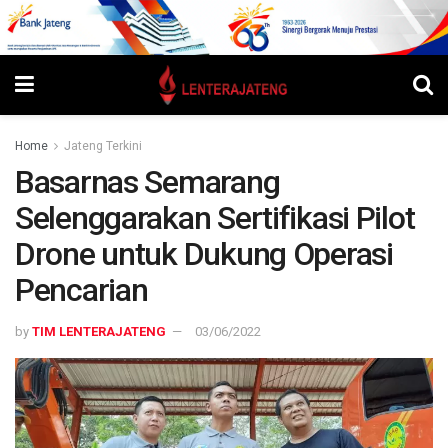
Home
Jateng Terkini
Basarnas Semarang
Selenggarakan Sertifikasi Pilot
Drone untuk Dukung Operasi
Pencarian
by
TIM LENTERAJATENG
03/06/2022