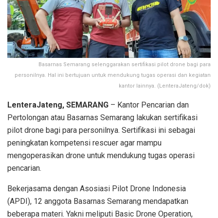
Basarnas Semarang selenggarakan sertifikasi pilot drone bagi para
personilnya. Hal ini bertujuan untuk mendukung tugas operasi dan kegiatan
kantor lainnya. (LenteraJateng/dok)
LenteraJateng, SEMARANG
– Kantor Pencarian dan
Pertolongan atau Basarnas Semarang lakukan sertifikasi
pilot drone bagi para personilnya. Sertifikasi ini sebagai
peningkatan kompetensi rescuer agar mampu
mengoperasikan drone untuk mendukung tugas operasi
pencarian.
Bekerjasama dengan Asosiasi Pilot Drone Indonesia
(APDI), 12 anggota Basarnas Semarang mendapatkan
beberapa materi. Yakni meliputi Basic Drone Operation,