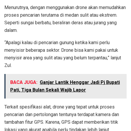
Menurutnya, dengan menggunakan drone akan memudahkan
proses pencarian terutama di medan sulit atau ekstrem.
Seperti sungai berbatu, beraliran deras atau jurang yang
dalam.
“Apalagi kalau di pencarian gunung ketika kami perlu
menyisisr beberapa sektor. Drone bisa kami pakai untuk
menyisir area yang sulit atau yang belum terpantau,” lanjut
Zul.
BACA JUGA:
Ganjar Lantik Henggar Jadi Pj Bupati
Pati, Tiga Bulan Sekali Wajib Lapor
Terkait spesifikasi alat, drone yang tepat untuk proses
pencarian dan pertolongan tentunya terdapat kamera dan
tambahan fitur GPS. Karena, GPS dapat memberikan titik
lokasi yang akurat apabila perlu tindakan lebih lanjut.