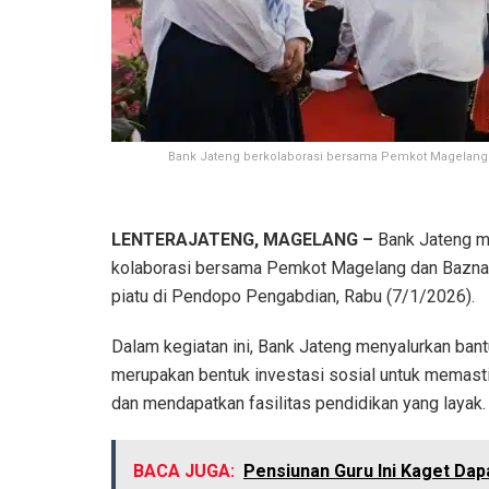
Bank Jateng berkolaborasi bersama Pemkot Magelang 
LENTERAJATENG, MAGELANG –
Bank Jateng m
kolaborasi bersama Pemkot Magelang dan Bazna
piatu di Pendopo Pengabdian, Rabu (7/1/2026).
Dalam kegiatan ini, Bank Jateng menyalurkan bantu
merupakan bentuk investasi sosial untuk memasti
dan mendapatkan fasilitas pendidikan yang layak.
BACA JUGA:
Pensiunan Guru Ini Kaget Dapa