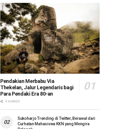
Pendakian Merbabu Via
Thekelan, Jalur Legendaris bagi
Para Pendaki Era 80-an
0 SHARES
Sukoharjo Trending di Twitter, Berawal dari
Curhatan Mahasiswa KKN yang Mengira