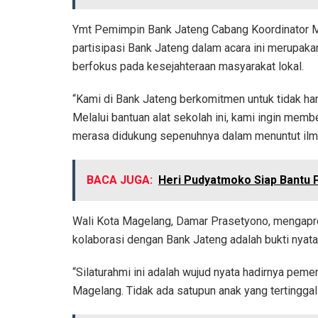
Ymt Pemimpin Bank Jateng Cabang Koordinator 
partisipasi Bank Jateng dalam acara ini merupaka
berfokus pada kesejahteraan masyarakat lokal.
“Kami di Bank Jateng berkomitmen untuk tidak hany
Melalui bantuan alat sekolah ini, kami ingin memb
merasa didukung sepenuhnya dalam menuntut ilmu
BACA JUGA:
Heri Pudyatmoko Siap Bantu
Wali Kota Magelang, Damar Prasetyono, mengapre
kolaborasi dengan Bank Jateng adalah bukti nyata
“Silaturahmi ini adalah wujud nyata hadirnya pem
Magelang. Tidak ada satupun anak yang tertinggal