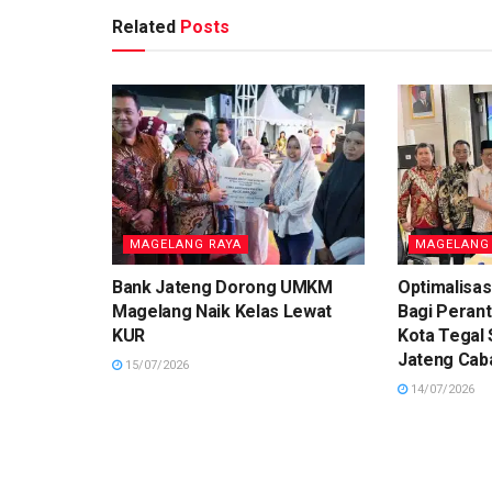
Related
Posts
MAGELANG RAYA
MAGELANG
Bank Jateng Dorong UMKM
Optimalisas
Magelang Naik Kelas Lewat
Bagi Peran
KUR
Kota Tegal
Jateng Cab
15/07/2026
14/07/2026