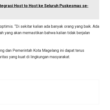
ntegrasi Host to Host ke Seluruh Puskesmas se-
ptimis. “Di sekitar kalian ada banyak orang yang baik. Ada
ah yang akan memastikan bahwa kalian tidak berjalan
teng dan Pemerintah Kota Magelang ini dapat terus
itas yang kuat di lingkungan masyarakat.