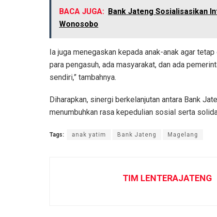
BACA JUGA:
Bank Jateng Sosialisasikan I
Wonosobo
Ia juga menegaskan kepada anak-anak agar tetap o
para pengasuh, ada masyarakat, dan ada pemerint
sendiri,” tambahnya.
Diharapkan, sinergi berkelanjutan antara Bank Ja
menumbuhkan rasa kepedulian sosial serta solidar
Tags:
anak yatim
Bank Jateng
Magelang
TIM LENTERAJATENG