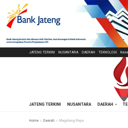
JATENG TERKINI
NUSANTARA
DAERAH
TEKNOLOGI
Kese
JATENG TERKINI
NUSANTARA
DAERAH
TE
Home
Daerah
Magelang Raya