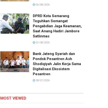
06/08/2026
DPRD Kota Semarang
Teguhkan Semangat
Pengabdian Jaga Keamanan,
Saat Anang Hadiri Jambore
Satlinmas
01/08/2026
Bank Jateng Syariah dan
Pondok Pesantren Ash
Shodiqiyah Jalin Kerja Sama
Digitalisasi Ekosistem
Pesantren
28/07/2026
MOST VIEWED