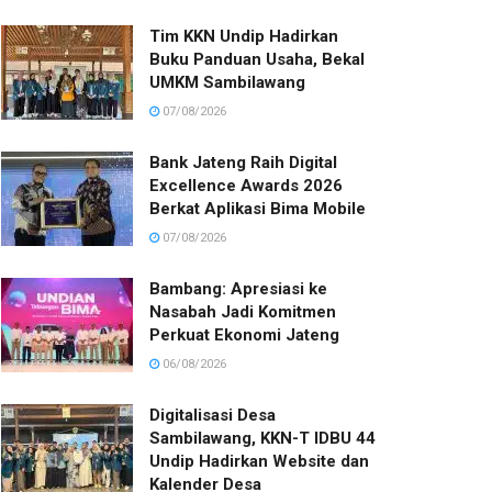
Tim KKN Undip Hadirkan
Buku Panduan Usaha, Bekal
UMKM Sambilawang
07/08/2026
Bank Jateng Raih Digital
Excellence Awards 2026
Berkat Aplikasi Bima Mobile
07/08/2026
Bambang: Apresiasi ke
Nasabah Jadi Komitmen
Perkuat Ekonomi Jateng
06/08/2026
Digitalisasi Desa
Sambilawang, KKN-T IDBU 44
Undip Hadirkan Website dan
Kalender Desa