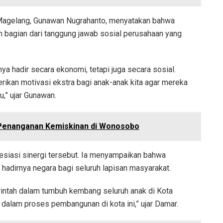
Magelang, Gunawan Nugrahanto, menyatakan bahwa
n bagian dari tanggung jawab sosial perusahaan yang
a hadir secara ekonomi, tetapi juga secara sosial.
erikan motivasi ekstra bagi anak-anak kita agar mereka
,” ujar Gunawan.
 Penanganan Kemiskinan di Wonosobo
siasi sinergi tersebut. Ia menyampaikan bahwa
 hadirnya negara bagi seluruh lapisan masyarakat.
erintah dalam tumbuh kembang seluruh anak di Kota
 dalam proses pembangunan di kota ini,” ujar Damar.