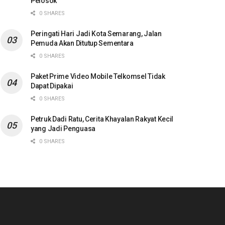
Pelosok
0 SHARES
Peringati Hari Jadi Kota Semarang, Jalan
Pemuda Akan Ditutup Sementara
0 SHARES
Paket Prime Video Mobile Telkomsel Tidak
Dapat Dipakai
0 SHARES
Petruk Dadi Ratu, Cerita Khayalan Rakyat Kecil
yang Jadi Penguasa
0 SHARES