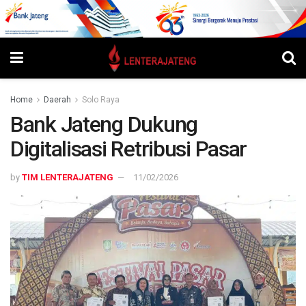
Home
Daerah
Solo Raya
Bank Jateng Dukung
Digitalisasi Retribusi Pasar
by
TIM LENTERAJATENG
11/02/2026