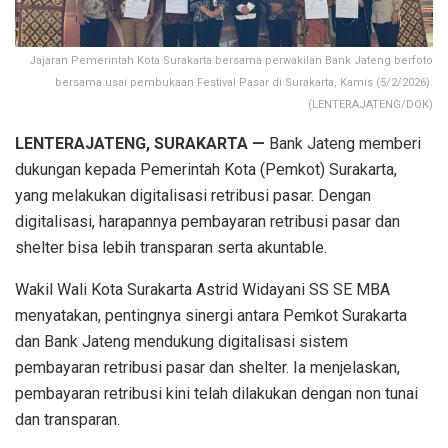
Jajaran Pemerintah Kota Surakarta bersama perwakilan Bank Jateng berfoto
bersama usai pembukaan Festival Pasar di Surakarta, Kamis (5/2/2026).
(LENTERAJATENG/DOK)
LENTERAJATENG, SURAKARTA —
Bank Jateng memberi
dukungan kepada Pemerintah Kota (Pemkot) Surakarta,
yang melakukan digitalisasi retribusi pasar. Dengan
digitalisasi, harapannya pembayaran retribusi pasar dan
shelter bisa lebih transparan serta akuntable.
Wakil Wali Kota Surakarta Astrid Widayani SS SE MBA
menyatakan, pentingnya sinergi antara Pemkot Surakarta
dan Bank Jateng mendukung digitalisasi sistem
pembayaran retribusi pasar dan shelter. Ia menjelaskan,
pembayaran retribusi kini telah dilakukan dengan non tunai
dan transparan.