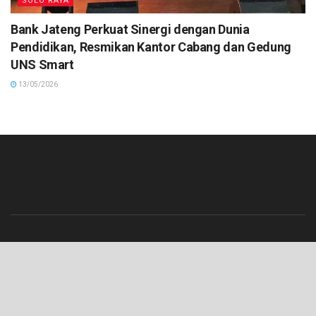
SOLO RAYA
Bank Jateng Perkuat Sinergi dengan Dunia
Pendidikan, Resmikan Kantor Cabang dan Gedung
UNS Smart
13/05/2026
Beranda
Contact
Info Iklan
Pedoman Media Siber
Redaksi
Tentang Kami
© 2023 Lenterajateng.com