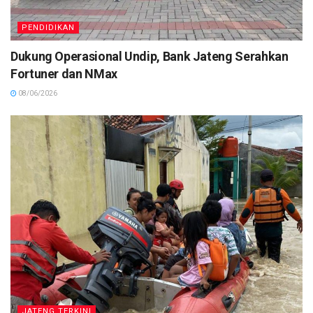
PENDIDIKAN
Dukung Operasional Undip, Bank Jateng Serahkan
Fortuner dan NMax
08/06/2026
JATENG TERKINI