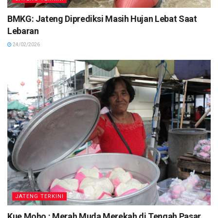
BMKG: Jateng Diprediksi Masih Hujan Lebat Saat
Lebaran
24/02/2026
JATENG TERKINI
Kue Moho : Merah Muda Merekah di Tengah Pasar