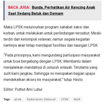
BACA JUGA:
Bunda, Perhatikan Air Kencing Anak
Saat Sedang Batuk dan Demam
Maka LPSK meluncurkan program sahabat saksi dan
korban, untuk melakukan untuk perlindungan tersebut. Meski
terdiri dari kelompok relawan, namun segala kegiatan
nantinya akan tetap mendapat fasilitas dan naungan LPSK.
“Pada prinsipnya, kami mengundang partisipasi masyarakat
untuk bisa bergabung dengan LPSK. Membantu dalam
menjalankan mandatnya di seluruh wilayah. Terutama yang
sulit kami jangkau. Sehingga ini merupakan bagian upaya
mendekatkan akses ke masyarakat,” tutup Hasto.
Editor: Puthut Ami Luhur
Tags:
anak
Kekerasan Seksual
LPSK
Naik