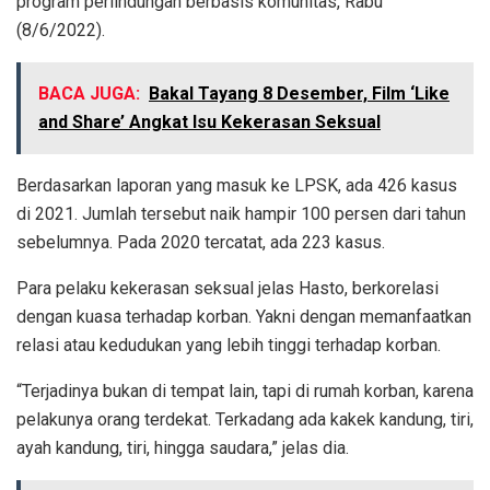
program perlindungan berbasis komunitas, Rabu
(8/6/2022).
BACA JUGA:
Bakal Tayang 8 Desember, Film ‘Like
and Share’ Angkat Isu Kekerasan Seksual
Berdasarkan laporan yang masuk ke LPSK, ada 426 kasus
di 2021. Jumlah tersebut naik hampir 100 persen dari tahun
sebelumnya. Pada 2020 tercatat, ada 223 kasus.
Para pelaku kekerasan seksual jelas Hasto, berkorelasi
dengan kuasa terhadap korban. Yakni dengan memanfaatkan
relasi atau kedudukan yang lebih tinggi terhadap korban.
“Terjadinya bukan di tempat lain, tapi di rumah korban, karena
pelakunya orang terdekat. Terkadang ada kakek kandung, tiri,
ayah kandung, tiri, hingga saudara,” jelas dia.