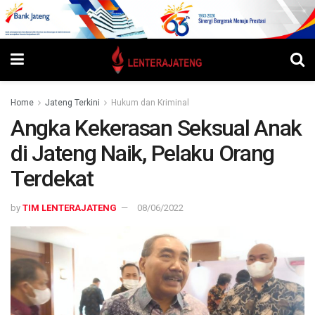
Home
Jateng Terkini
Hukum dan Kriminal
Angka Kekerasan Seksual Anak
di Jateng Naik, Pelaku Orang
Terdekat
by
TIM LENTERAJATENG
08/06/2022