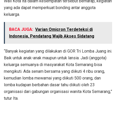
Wali Kota ita dalam kesempatan tersebut berharap, kegiatan
yang ada dapat memperkuat bonding antar anggota
keluarga.
BACA JUGA:
Varian Omicron Terdeteksi di
Indonesia, Pendatang Wajib Akses Sidatang
“Banyak kegiatan yang dilakukan di GOR Tri Lomba Juang ini.
Baik untuk anak-anak maupun untuk lansia. Jadi (anggota)
keluarga semuanya di masyarakat Kota Semarang bisa
mengikuti. Ada senam bersama yang diikuti 4 ribu orang,
kemudian lomba mewarnai yang diikuti 500 orang, dan
lomba kudapan berbahan dasar tahu diikuti oleh 23
organisasi dari gabungan organisasi wanita Kota Semarang,”
tutur Ita.