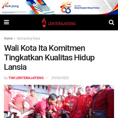
Home
Semarang Raya
Wali Kota Ita Komitmen
Tingkatkan Kualitas Hidup
Lansia
by
TIM LENTERAJATENG
29/05/2023