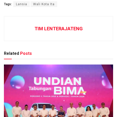
Tags:
Lansia
Wali Kota Ita
TIM LENTERAJATENG
Related
Posts