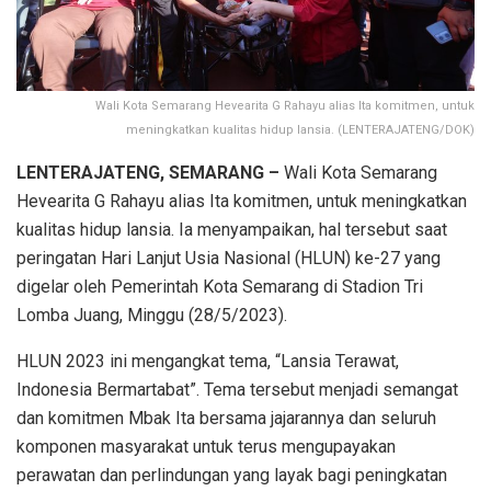
Wali Kota Semarang Hevearita G Rahayu alias Ita komitmen, untuk
meningkatkan kualitas hidup lansia. (LENTERAJATENG/DOK)
LENTERAJATENG, SEMARANG –
Wali Kota Semarang
Hevearita G Rahayu alias Ita komitmen, untuk meningkatkan
kualitas hidup lansia. Ia menyampaikan, hal tersebut saat
peringatan Hari Lanjut Usia Nasional (HLUN) ke-27 yang
digelar oleh Pemerintah Kota Semarang di Stadion Tri
Lomba Juang, Minggu (28/5/2023).
HLUN 2023 ini mengangkat tema, “Lansia Terawat,
Indonesia Bermartabat”. Tema tersebut menjadi semangat
dan komitmen Mbak Ita bersama jajarannya dan seluruh
komponen masyarakat untuk terus mengupayakan
perawatan dan perlindungan yang layak bagi peningkatan