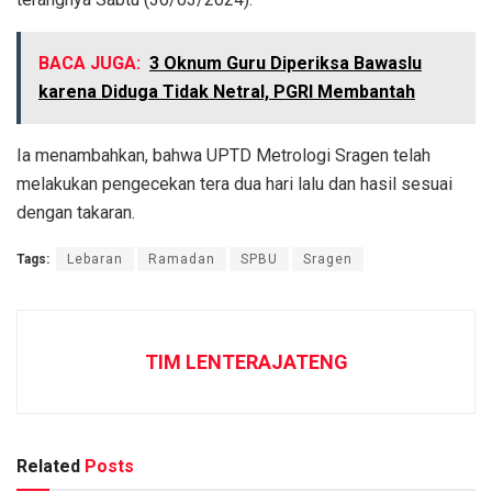
BACA JUGA:
3 Oknum Guru Diperiksa Bawaslu
karena Diduga Tidak Netral, PGRI Membantah
Ia menambahkan, bahwa UPTD Metrologi Sragen telah
melakukan pengecekan tera dua hari lalu dan hasil sesuai
dengan takaran.
Tags:
Lebaran
Ramadan
SPBU
Sragen
TIM LENTERAJATENG
Related
Posts