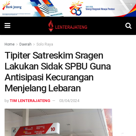
Home
Daerah
Solo Raya
Tipiter Satreskim Sragen
Lakukan Sidak SPBU Guna
Antisipasi Kecurangan
Menjelang Lebaran
by
TIM LENTERAJATENG
03/04/2024