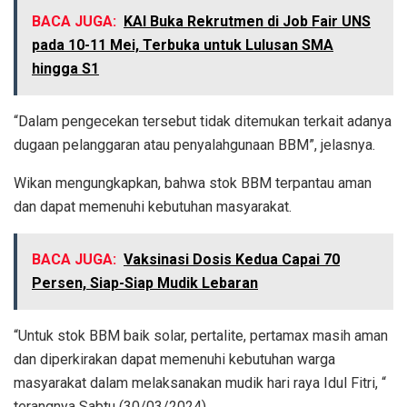
BACA JUGA:
KAI Buka Rekrutmen di Job Fair UNS
pada 10-11 Mei, Terbuka untuk Lulusan SMA
hingga S1
“Dalam pengecekan tersebut tidak ditemukan terkait adanya
dugaan pelanggaran atau penyalahgunaan BBM”, jelasnya.
Wikan mengungkapkan, bahwa stok BBM terpantau aman
dan dapat memenuhi kebutuhan masyarakat.
BACA JUGA:
Vaksinasi Dosis Kedua Capai 70
Persen, Siap-Siap Mudik Lebaran
“Untuk stok BBM baik solar, pertalite, pertamax masih aman
dan diperkirakan dapat memenuhi kebutuhan warga
masyarakat dalam melaksanakan mudik hari raya Idul Fitri, “
terangnya Sabtu (30/03/2024).