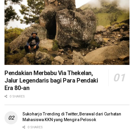
Pendakian Merbabu Via Thekelan,
Jalur Legendaris bagi Para Pendaki
Era 80-an
0 SHARES
Sukoharjo Trending di Twitter, Berawal dari Curhatan
Mahasiswa KKN yang Mengira Pelosok
0 SHARES