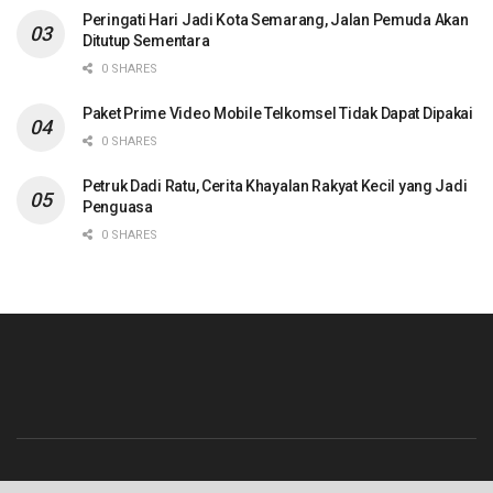
Peringati Hari Jadi Kota Semarang, Jalan Pemuda Akan
Ditutup Sementara
0 SHARES
Paket Prime Video Mobile Telkomsel Tidak Dapat Dipakai
0 SHARES
Petruk Dadi Ratu, Cerita Khayalan Rakyat Kecil yang Jadi
Penguasa
0 SHARES
Beranda
Contact
Info Iklan
Pedoman Media Siber