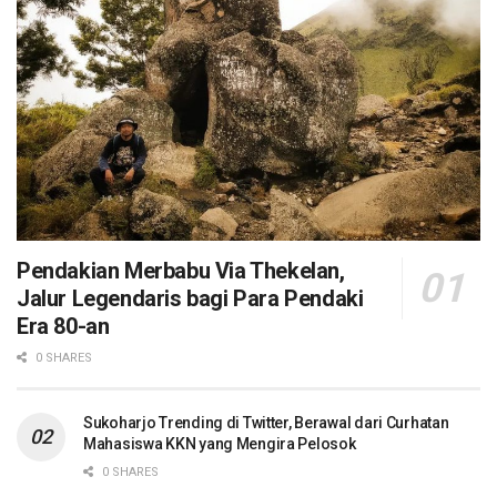
Pendakian Merbabu Via Thekelan,
Jalur Legendaris bagi Para Pendaki
Era 80-an
0 SHARES
Sukoharjo Trending di Twitter, Berawal dari Curhatan
Mahasiswa KKN yang Mengira Pelosok
0 SHARES