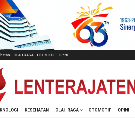
hatan
OLAH RAGA
OTOMOTIF
OPINI
KNOLOGI
KESEHATAN
OLAH RAGA
OTOMOTIF
OPINI