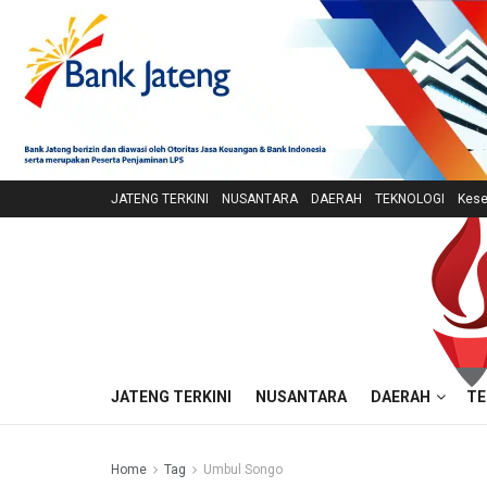
JATENG TERKINI
NUSANTARA
DAERAH
TEKNOLOGI
Kese
JATENG TERKINI
NUSANTARA
DAERAH
TE
Home
Tag
Umbul Songo