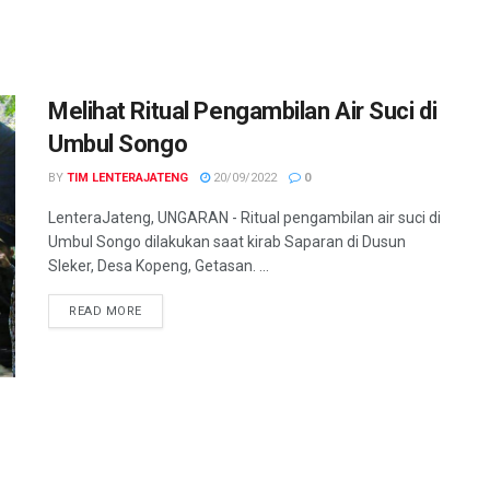
Melihat Ritual Pengambilan Air Suci di
Umbul Songo
BY
TIM LENTERAJATENG
20/09/2022
0
LenteraJateng, UNGARAN - Ritual pengambilan air suci di
Umbul Songo dilakukan saat kirab Saparan di Dusun
Sleker, Desa Kopeng, Getasan. ...
DETAILS
READ MORE