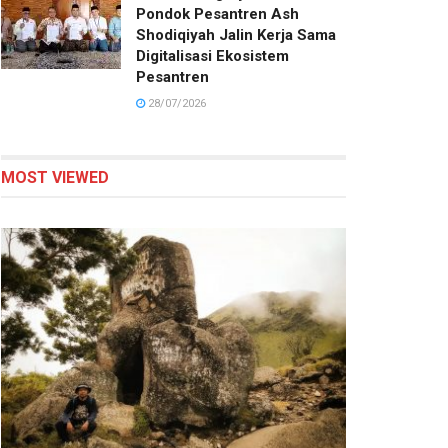
Pondok Pesantren Ash
Shodiqiyah Jalin Kerja Sama
Digitalisasi Ekosistem
Pesantren
28/07/2026
MOST VIEWED