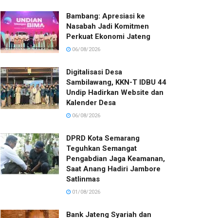
Bambang: Apresiasi ke
Nasabah Jadi Komitmen
Perkuat Ekonomi Jateng
06/08/2026
Digitalisasi Desa
Sambilawang, KKN-T IDBU 44
Undip Hadirkan Website dan
Kalender Desa
06/08/2026
DPRD Kota Semarang
Teguhkan Semangat
Pengabdian Jaga Keamanan,
Saat Anang Hadiri Jambore
Satlinmas
01/08/2026
Bank Jateng Syariah dan