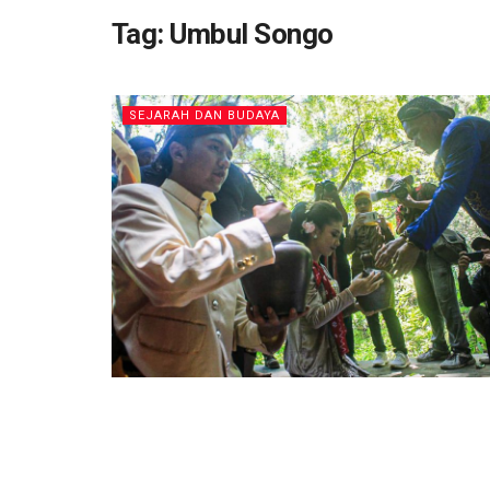
Tag:
Umbul Songo
SEJARAH DAN BUDAYA