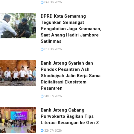
06/08/2026
DPRD Kota Semarang
Teguhkan Semangat
Pengabdian Jaga Keamanan,
Saat Anang Hadiri Jambore
Satlinmas
01/08/2026
Bank Jateng Syariah dan
Pondok Pesantren Ash
Shodiqiyah Jalin Kerja Sama
Digitalisasi Ekosistem
Pesantren
28/07/2026
Bank Jateng Cabang
Purwokerto Bagikan Tips
Literasi Keuangan ke Gen Z
22/07/2026