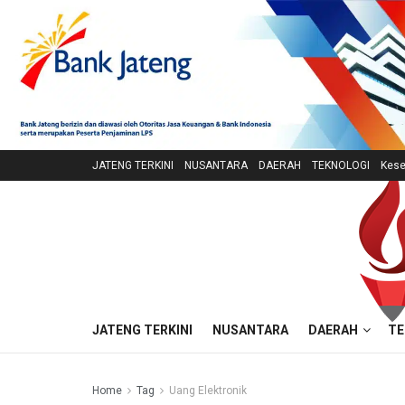
JATENG TERKINI
NUSANTARA
DAERAH
TEKNOLOGI
Kese
JATENG TERKINI
NUSANTARA
DAERAH
TE
Home
Tag
Uang Elektronik