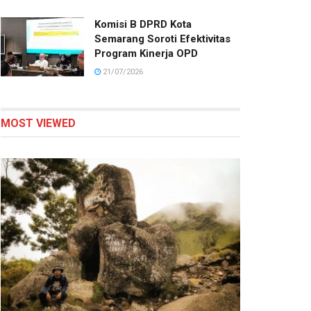
Komisi B DPRD Kota
Semarang Soroti Efektivitas
Program Kinerja OPD
21/07/2026
MOST VIEWED