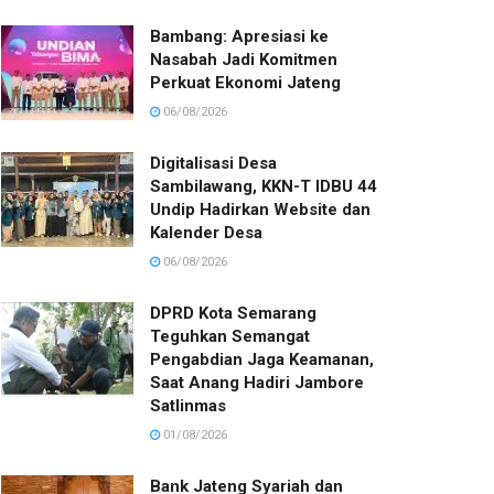
Bambang: Apresiasi ke
Nasabah Jadi Komitmen
Perkuat Ekonomi Jateng
06/08/2026
Digitalisasi Desa
Sambilawang, KKN-T IDBU 44
Undip Hadirkan Website dan
Kalender Desa
06/08/2026
DPRD Kota Semarang
Teguhkan Semangat
Pengabdian Jaga Keamanan,
Saat Anang Hadiri Jambore
Satlinmas
01/08/2026
Bank Jateng Syariah dan