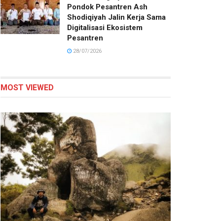
Pondok Pesantren Ash
Shodiqiyah Jalin Kerja Sama
Digitalisasi Ekosistem
Pesantren
28/07/2026
MOST VIEWED