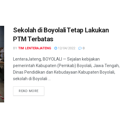
Sekolah di Boyolali Tetap Lakukan
PTM Terbatas
BY
TIM LENTERAJATENG
12/04/2022
0
LenteraJateng, BOYOLALI — Sejalan kebijakan
pemerintah Kabupaten (Pemkab) Boyolali, Jawa Tengah,
Dinas Pendidikan dan Kebudayaan Kabupaten Boyolali,
sekolah di Boyolali ...
DETAILS
READ MORE