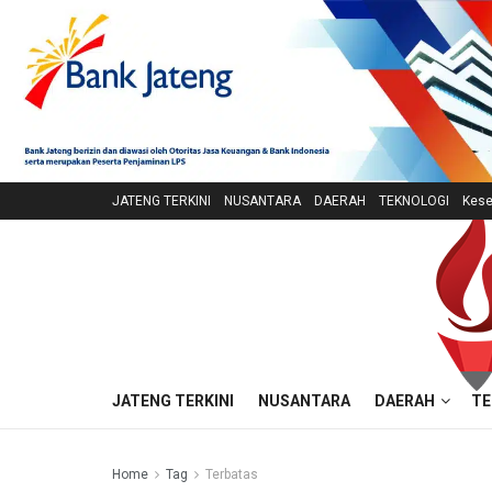
JATENG TERKINI
NUSANTARA
DAERAH
TEKNOLOGI
Kese
JATENG TERKINI
NUSANTARA
DAERAH
TE
Home
Tag
Terbatas