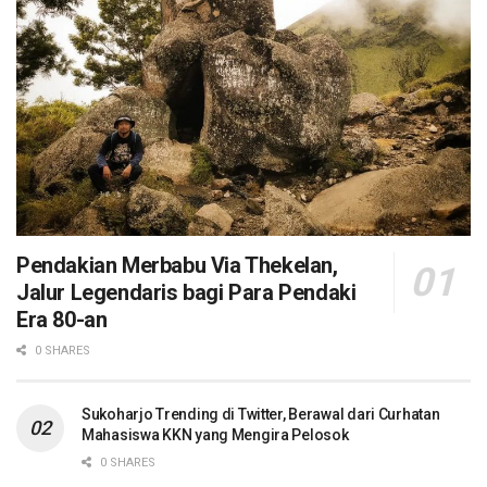
Pendakian Merbabu Via Thekelan,
Jalur Legendaris bagi Para Pendaki
Era 80-an
0 SHARES
Sukoharjo Trending di Twitter, Berawal dari Curhatan
Mahasiswa KKN yang Mengira Pelosok
0 SHARES