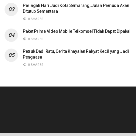
Peringati Hari Jadi Kota Semarang, Jalan Pemuda Akan
Ditutup Sementara
0 SHARES
Paket Prime Video Mobile Telkomsel Tidak Dapat Dipakai
0 SHARES
Petruk Dadi Ratu, Cerita Khayalan Rakyat Kecil yang Jadi
Penguasa
0 SHARES
Beranda
Contact
Info Iklan
Pedoman Media Siber