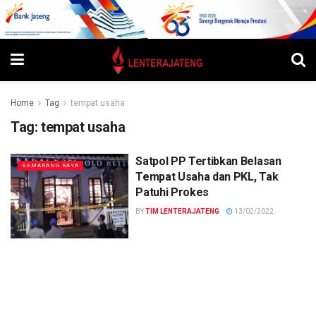
Home
Tag
tempat usaha
Tag:
tempat usaha
Satpol PP Tertibkan Belasan
SEMARANG RAYA
Tempat Usaha dan PKL, Tak
Patuhi Prokes
BY
TIM LENTERAJATENG
13/02/2022