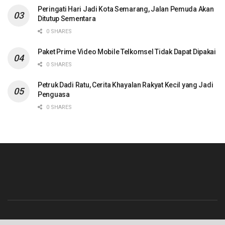
Peringati Hari Jadi Kota Semarang, Jalan Pemuda Akan
Ditutup Sementara
0 SHARES
Paket Prime Video Mobile Telkomsel Tidak Dapat Dipakai
0 SHARES
Petruk Dadi Ratu, Cerita Khayalan Rakyat Kecil yang Jadi
Penguasa
0 SHARES
Beranda
Contact
Info Iklan
Pedoman Media Siber