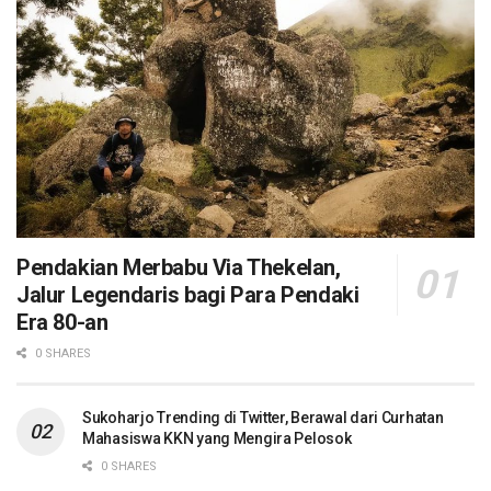
Pendakian Merbabu Via Thekelan,
Jalur Legendaris bagi Para Pendaki
Era 80-an
0 SHARES
Sukoharjo Trending di Twitter, Berawal dari Curhatan
Mahasiswa KKN yang Mengira Pelosok
0 SHARES