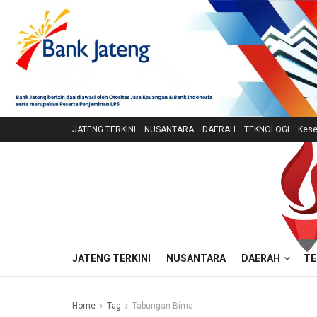
JATENG TERKINI
NUSANTARA
DAERAH
TEKNOLOGI
Kese
JATENG TERKINI
NUSANTARA
DAERAH
TE
Home
Tag
Tabungan Bima