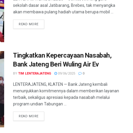
sekolah dasar asal Jatibarang, Brebes, tak menyangka
akan membawa pulang hadiah utama berupa mobil ...
DETAILS
READ MORE
Tingkatkan Kepercayaan Nasabah,
Bank Jateng Beri Wuling Air Ev
BY
TIM LENTERAJATENG
09/06/2025
0
LENTERAJATENG, KLATEN — Bank Jateng kembali
menunjukkan komitmennya dalam memberikan layanan
terbaik, sekaligus apresiasi kepada nasabah melalui
program undian Tabungan ...
DETAILS
READ MORE