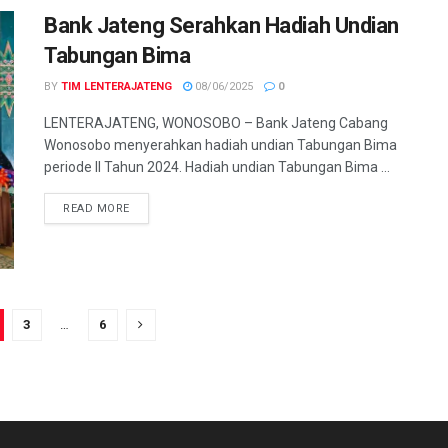
Bank Jateng Serahkan Hadiah Undian
Tabungan Bima
BY
TIM LENTERAJATENG
08/06/2025
0
LENTERAJATENG, WONOSOBO – Bank Jateng Cabang
Wonosobo menyerahkan hadiah undian Tabungan Bima
periode II Tahun 2024. Hadiah undian Tabungan Bima ...
DETAILS
READ MORE
3
…
6