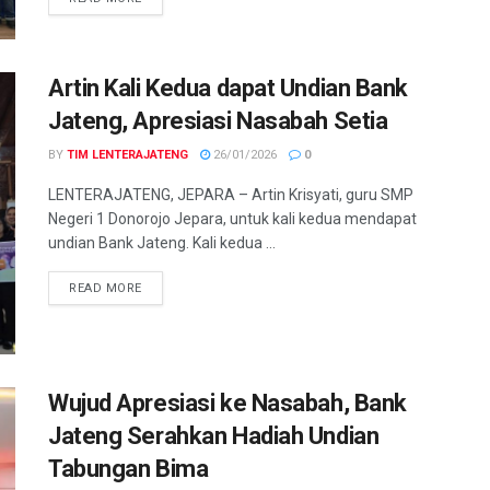
Artin Kali Kedua dapat Undian Bank
Jateng, Apresiasi Nasabah Setia
BY
TIM LENTERAJATENG
26/01/2026
0
LENTERAJATENG, JEPARA – Artin Krisyati, guru SMP
Negeri 1 Donorojo Jepara, untuk kali kedua mendapat
undian Bank Jateng. Kali kedua ...
DETAILS
READ MORE
Wujud Apresiasi ke Nasabah, Bank
Jateng Serahkan Hadiah Undian
Tabungan Bima