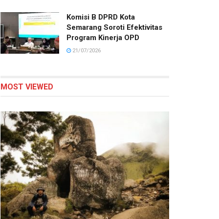
Komisi B DPRD Kota
Semarang Soroti Efektivitas
Program Kinerja OPD
21/07/2026
MOST VIEWED