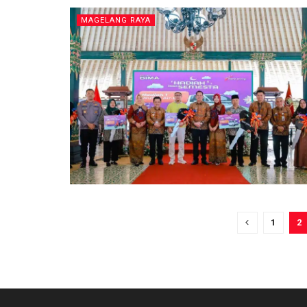
MAGELANG RAYA
1
2