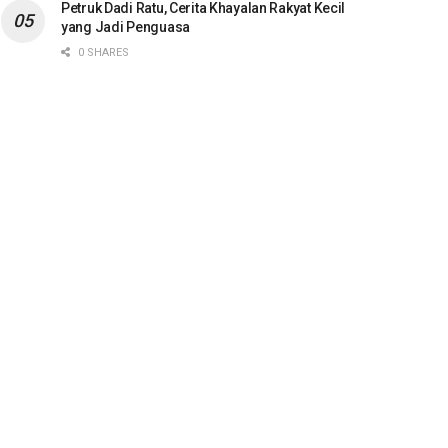
Petruk Dadi Ratu, Cerita Khayalan Rakyat Kecil
yang Jadi Penguasa
0 SHARES