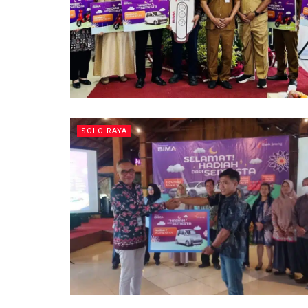
SOLO RAYA