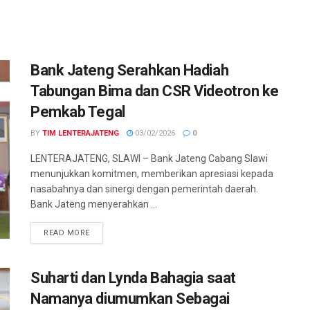
Bank Jateng Serahkan Hadiah
Tabungan Bima dan CSR Videotron ke
Pemkab Tegal
BY
TIM LENTERAJATENG
03/02/2026
0
LENTERAJATENG, SLAWI – Bank Jateng Cabang Slawi
menunjukkan komitmen, memberikan apresiasi kepada
nasabahnya dan sinergi dengan pemerintah daerah.
Bank Jateng menyerahkan ...
DETAILS
READ MORE
Suharti dan Lynda Bahagia saat
Namanya diumumkan Sebagai