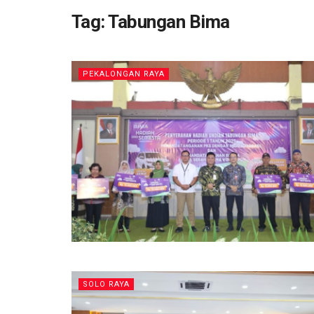
Tag:
Tabungan Bima
PEKALONGAN RAYA
SOLO RAYA