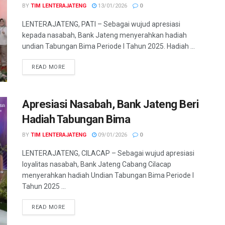
BY
TIM LENTERAJATENG
13/01/2026
0
LENTERAJATENG, PATI – Sebagai wujud apresiasi
kepada nasabah, Bank Jateng menyerahkan hadiah
undian Tabungan Bima Periode I Tahun 2025. Hadiah ...
DETAILS
READ MORE
Apresiasi Nasabah, Bank Jateng Beri
Hadiah Tabungan Bima
BY
TIM LENTERAJATENG
09/01/2026
0
LENTERAJATENG, CILACAP – Sebagai wujud apresiasi
loyalitas nasabah, Bank Jateng Cabang Cilacap
menyerahkan hadiah Undian Tabungan Bima Periode I
Tahun 2025 ...
DETAILS
READ MORE