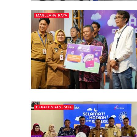
MAGELANG RAYA
PEKALONGAN RAYA