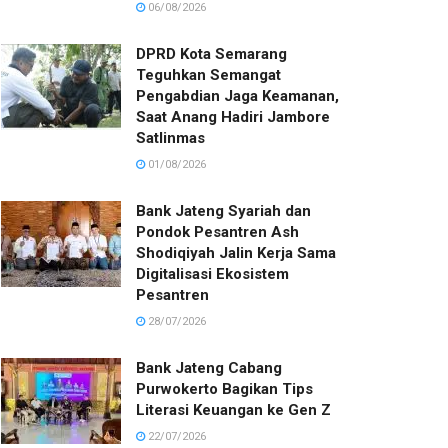
06/08/2026
DPRD Kota Semarang
Teguhkan Semangat
Pengabdian Jaga Keamanan,
Saat Anang Hadiri Jambore
Satlinmas
01/08/2026
Bank Jateng Syariah dan
Pondok Pesantren Ash
Shodiqiyah Jalin Kerja Sama
Digitalisasi Ekosistem
Pesantren
28/07/2026
Bank Jateng Cabang
Purwokerto Bagikan Tips
Literasi Keuangan ke Gen Z
22/07/2026