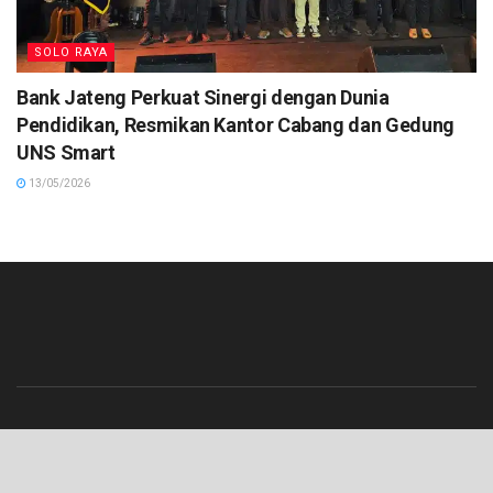
SOLO RAYA
Bank Jateng Perkuat Sinergi dengan Dunia
Pendidikan, Resmikan Kantor Cabang dan Gedung
UNS Smart
13/05/2026
Beranda
Contact
Info Iklan
Pedoman Media Siber
Redaksi
Tentang Kami