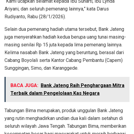
“Kami ucapkan selamat kepada Ibu Suharti, Ibu Lynda
Ariyani, dan seluruh pemenang lainnya,” kata Darus
Rudiyanto, Rabu (28/1/2026).
Selain dua pemenang hadiah utama tersebut, Bank Jateng
juga menyerahkan hadiah kedua berupa uang tunai masing-
masing senilai Rp 15 juta kepada lima pemenang lainnya.
Kelima nasabah Bank Jateng yang beruntung, berasal dari
Cabang Boyolali serta Kantor Cabang Pembantu (Capem)
Sunggingan, Simo, dan Karanggede.
BACA JUGA:
Bank Jateng Raih Penghargaan Mitra
Terbaik dalam Pengelolaan Kas Negara
Tabungan Bima merupakan, produk unggulan Bank Jateng
yang rutin menghadirkan undian dua kali dalam setahun di
seluruh wilayah Jawa Tengah. Tabungan Bima, memberikan
kesempatan besar bagi masyarakat untuk meraih berbagai