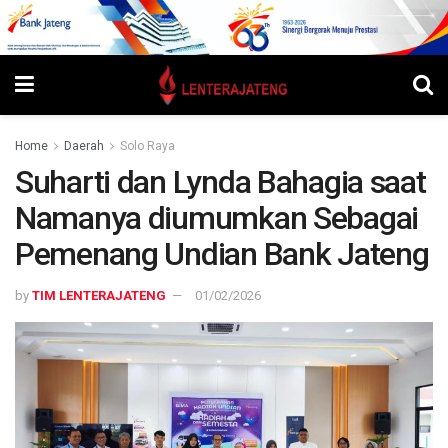
Home
Daerah
Solo Raya
Suharti dan Lynda Bahagia saat
Namanya diumumkan Sebagai
Pemenang Undian Bank Jateng
by
TIM LENTERAJATENG
01/02/2026