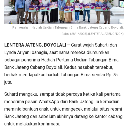
Penyerahan Hadiah Undian Tabungan Bima Bank Jateng Cabang Boyolali,
Rabu (28/1/2026).(LENTERAJATENG/DOK)
LENTERAJATENG, BOYOLALI –
Gurat wajah Suharti dan
Lynda Ariyani bahagia, saat nama mereka diumumkan
sebagai penerima Hadiah Pertama Undian Tabungan Bima
Bank Jateng Cabang Boyolali. Kedua nasabah tersebut,
berhak mendapatkan hadiah Tabungan Bima senilai Rp 75
juta.
Suharti mengaku, sempat tidak percaya ketika kali pertama
menerima pesan WhatsApp dari Bank Jateng. Ia kemudian
meminta bantuan anak, untuk mengecek melalui situs resmi
Bank Jateng dan sebelum akhirnya datang ke kantor cabang
untuk melakukan konfirmasi.