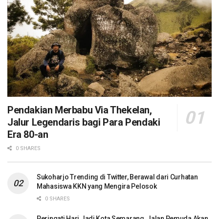
Pendakian Merbabu Via Thekelan,
Jalur Legendaris bagi Para Pendaki
Era 80-an
0 SHARES
Sukoharjo Trending di Twitter, Berawal dari Curhatan
Mahasiswa KKN yang Mengira Pelosok
0 SHARES
Peringati Hari Jadi Kota Semarang, Jalan Pemuda Akan