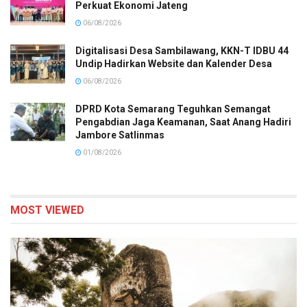
Perkuat Ekonomi Jateng
06/08/2026
Digitalisasi Desa Sambilawang, KKN-T IDBU 44
Undip Hadirkan Website dan Kalender Desa
06/08/2026
DPRD Kota Semarang Teguhkan Semangat
Pengabdian Jaga Keamanan, Saat Anang Hadiri
Jambore Satlinmas
01/08/2026
MOST VIEWED