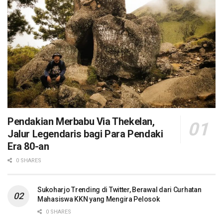
Pendakian Merbabu Via Thekelan,
Jalur Legendaris bagi Para Pendaki
Era 80-an
0 SHARES
Sukoharjo Trending di Twitter, Berawal dari Curhatan
Mahasiswa KKN yang Mengira Pelosok
0 SHARES