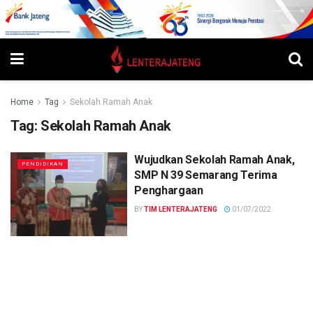
Home
Tag
Sekolah Ramah Anak
Tag:
Sekolah Ramah Anak
Wujudkan Sekolah Ramah Anak,
PENDIDIKAN
SMP N 39 Semarang Terima
Penghargaan
BY
TIM LENTERAJATENG
01/07/2022