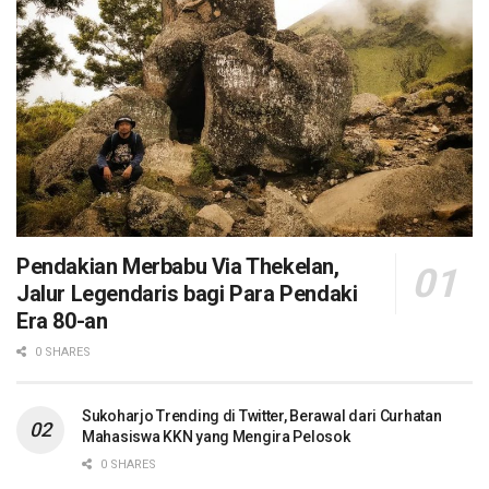
Pendakian Merbabu Via Thekelan,
Jalur Legendaris bagi Para Pendaki
Era 80-an
0 SHARES
Sukoharjo Trending di Twitter, Berawal dari Curhatan
Mahasiswa KKN yang Mengira Pelosok
0 SHARES