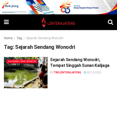
Home
Tag
Sejarah Sendang Wonodri
Tag:
Sejarah Sendang Wonodri
Sejarah Sendang Wonodri,
SEJARAH DAN BUDAYA
Tempat Singgah Sunan Kalijaga
BY
TIM LENTERAJATENG
03/12/2022