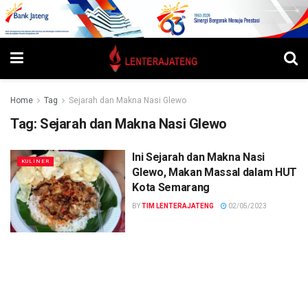
Home
Tag
Sejarah dan Makna Nasi Glewo
Tag:
Sejarah dan Makna Nasi Glewo
Ini Sejarah dan Makna Nasi
KULINER
Glewo, Makan Massal dalam HUT
Kota Semarang
BY
TIM LENTERAJATENG
02/05/2023