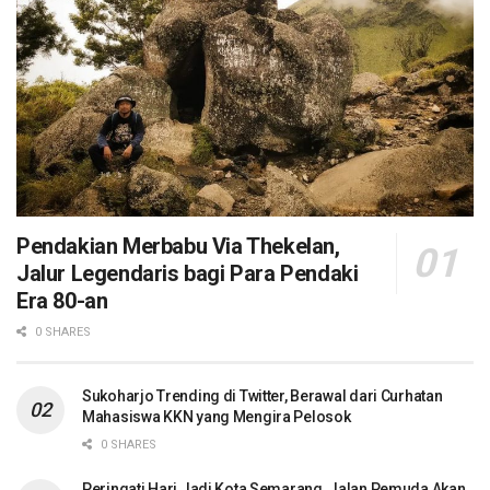
Pendakian Merbabu Via Thekelan,
Jalur Legendaris bagi Para Pendaki
Era 80-an
0 SHARES
Sukoharjo Trending di Twitter, Berawal dari Curhatan
Mahasiswa KKN yang Mengira Pelosok
0 SHARES
Peringati Hari Jadi Kota Semarang, Jalan Pemuda Akan