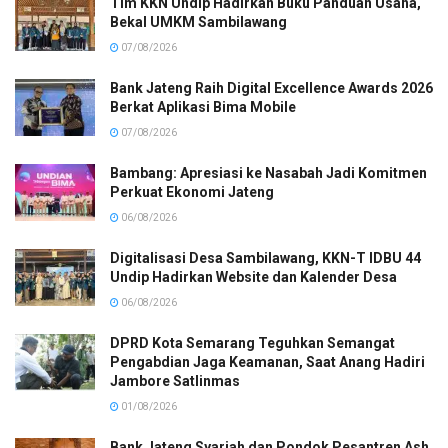
Tim KKN Undip Hadirkan Buku Panduan Usaha,
Bekal UMKM Sambilawang
07/08/2026
Bank Jateng Raih Digital Excellence Awards 2026
Berkat Aplikasi Bima Mobile
07/08/2026
Bambang: Apresiasi ke Nasabah Jadi Komitmen
Perkuat Ekonomi Jateng
06/08/2026
Digitalisasi Desa Sambilawang, KKN-T IDBU 44
Undip Hadirkan Website dan Kalender Desa
06/08/2026
DPRD Kota Semarang Teguhkan Semangat
Pengabdian Jaga Keamanan, Saat Anang Hadiri
Jambore Satlinmas
01/08/2026
Bank Jateng Syariah dan Pondok Pesantren Ash