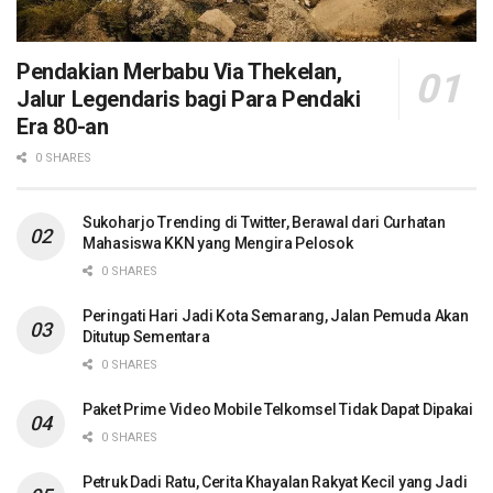
Pendakian Merbabu Via Thekelan,
Jalur Legendaris bagi Para Pendaki
Era 80-an
0 SHARES
Sukoharjo Trending di Twitter, Berawal dari Curhatan
Mahasiswa KKN yang Mengira Pelosok
0 SHARES
Peringati Hari Jadi Kota Semarang, Jalan Pemuda Akan
Ditutup Sementara
0 SHARES
Paket Prime Video Mobile Telkomsel Tidak Dapat Dipakai
0 SHARES
Petruk Dadi Ratu, Cerita Khayalan Rakyat Kecil yang Jadi