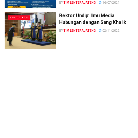
BY
TIM LENTERAJATENG
16/07/2024
Rektor Undip: Ilmu Media
PENDIDIKAN
Hubungan dengan Sang Khalik
BY
TIM LENTERAJATENG
02/11/2022